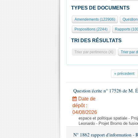
TYPES DE DOCUMENTS
Amendements (122906)
Question
Propositions (2244)
Rapports (10
TRI DES RÉSULTATS
Trier par pertinence (X)
Trier par 
« précedent
Question écrite n° 17526 de M. 
Date de
dépôt :
04/08/2026
espace et politique spatiale - Pr
Leonardo - Projet Bromo de fusio
N° 1862 rapport d'information -