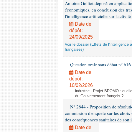
Antoine Golliot déposé en applicatio
économiques, en conclusion des trava
l'intelligence artificielle sur l'activ
Date de
dépôt :
24/09/2025
Voir le dossier (Effets de l'intelligence 
françaises)
Question orale sans débat n° 61
Date de
dépôt :
10/02/2026
industrie - Projet BROMO : quell
du Gouvernement français ?
N° 2644 - Proposition de résolut
commission d'enquête sur les choix 
des conséquences sanitaires de son 
Date de