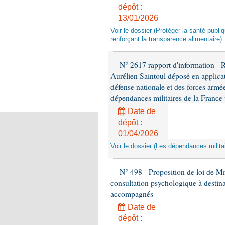
dépôt :
13/01/2026
Voir le dossier (Protéger la santé publi
renforçant la transparence alimentaire)
N° 2617 rapport d'information - 
Aurélien Saintoul déposé en applicat
défense nationale et des forces armé
dépendances militaires de la France v
Date de
dépôt :
01/04/2026
Voir le dossier (Les dépendances militai
N° 498 - Proposition de loi de Mm
consultation psychologique à destina
accompagnés
Date de
dépôt :