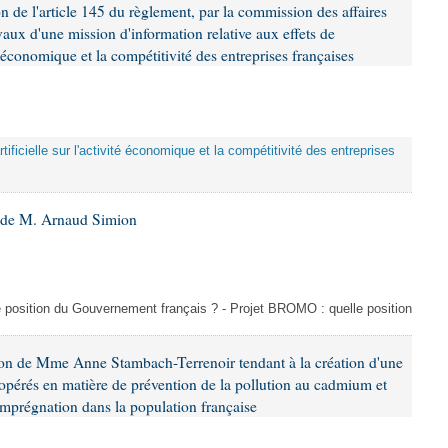
n de l'article 145 du règlement, par la commission des affaires
ux d'une mission d'information relative aux effets de
ité économique et la compétitivité des entreprises françaises
artificielle sur l'activité économique et la compétitivité des entreprises
6 de M. Arnaud Simion
e position du Gouvernement français ? - Projet BROMO : quelle position
ion de Mme Anne Stambach-Terrenoir tendant à la création d'une
opérés en matière de prévention de la pollution au cadmium et
imprégnation dans la population française