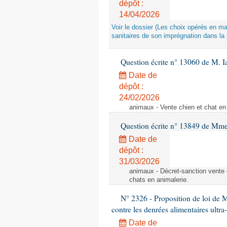
dépôt :
14/04/2026
Voir le dossier (Les choix opérés en m
sanitaires de son imprégnation dans la 
Question écrite n° 13060 de M. 
Date de
dépôt :
24/02/2026
animaux - Vente chien et chat en 
Question écrite n° 13849 de Mm
Date de
dépôt :
31/03/2026
animaux - Décret-sanction vente 
chats en animalerie.
N° 2326 - Proposition de loi de M
contre les denrées alimentaires ultra
Date de