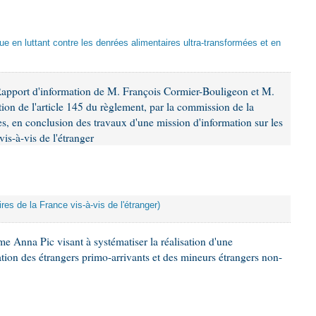
que en luttant contre les denrées alimentaires ultra-transformées et en
Rapport d'information de M. François Cormier-Bouligeon et M.
ion de l'article 145 du règlement, par la commission de la
es, en conclusion des travaux d'une mission d'information sur les
is-à-vis de l'étranger
res de la France vis-à-vis de l'étranger)
e Anna Pic visant à systématiser la réalisation d'une
tion des étrangers primo-arrivants et des mineurs étrangers non-