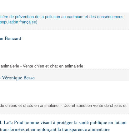
atière de prévention de la pollution au cadmium et des conséquences
population française)
Ian Boucard
animalerie - Vente chien et chat en animalerie
e Véronique Besse
de chiens et chats en animalerie. - Décret-sanction vente de chiens et
. Loïc Prud'homme visant à protéger la santé publique en luttant
-transformées et en renforçant la transparence alimentaire