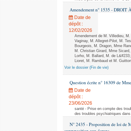
Amendement n° 1535 - DROIT À 
Date de
dépôt :
12/02/2026
Amendement de M. Villedieu, M
Vaginay, M. Allegret-Pilot, M. 
Bourgeois, M. Dragon, Mme Ran
M. Christian Girard, Mme Sica
Lorho, M. Ballard, M. de L&#233
Lioret, M. Rambaud et M. Guitton 
Voir le dossier (Fin de vie)
Question écrite n° 16309 de Mm
Date de
dépôt :
23/06/2026
santé - Prise en compte des troub
des troubles psychiatriques dans 
N° 2435 - Proposition de loi de M
surexposition aux écrans