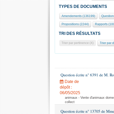
TYPES DE DOCUMENTS
Amendements (136199)
Question
Propositions (2244)
Rapports (10
TRI DES RÉSULTATS
Trier par pertinence (X)
Trier par 
Question écrite n° 6391 de M. R
Date de
dépôt :
06/05/2025
animaux - Vente d'animaux domest
collect
Question écrite n° 13705 de Mme