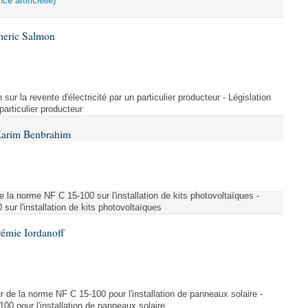
ce artificielle)
meric Salmon
 sur la revente d'électricité par un particulier producteur - Législation
 particulier producteur
Karim Benbrahim
e la norme NF C 15-100 sur l'installation de kits photovoltaïques -
ur l'installation de kits photovoltaïques
rémie Iordanoff
ur de la norme NF C 15-100 pour l'installation de panneaux solaire -
00 pour l'installation de panneaux solaire