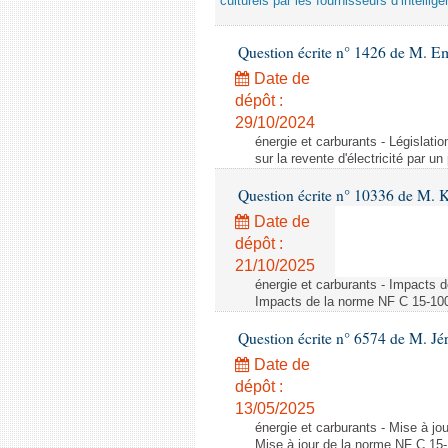
culturels par les fournisseurs d’intelligen
Question écrite n° 1426 de M. E
Date de
dépôt :
29/10/2024
énergie et carburants - Législation
sur la revente d'électricité par un
Question écrite n° 10336 de M. 
Date de
dépôt :
21/10/2025
énergie et carburants - Impacts d
Impacts de la norme NF C 15-100 s
Question écrite n° 6574 de M. Jé
Date de
dépôt :
13/05/2025
énergie et carburants - Mise à jo
Mise à jour de la norme NF C 15-1