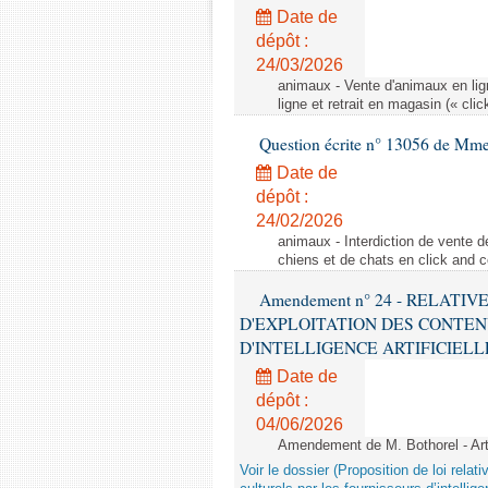
Date de
dépôt :
24/03/2026
animaux - Vente d'animaux en lign
ligne et retrait en magasin (« clic
Question écrite n° 13056 de Mm
Date de
dépôt :
24/02/2026
animaux - Interdiction de vente de
chiens et de chats en click and c
Amendement n° 24 - RELATI
D'EXPLOITATION DES CONTEN
D'INTELLIGENCE ARTIFICIELLE - 1è
Date de
dépôt :
04/06/2026
Amendement de M. Bothorel - Ar
Voir le dossier (Proposition de loi relat