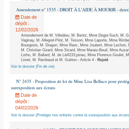
Amendement n° 1535 - DROIT À L'AIDE À MOURIR - deuxièm
Date de
dépôt :
12/02/2026
Amendement de M. Villedieu, M. Bentz, Mme Dogor-Such, M. G
Vaginay, M. Allegret-Pilot, M. Tesson, Mme Laporte, Mme Rimbe
Bourgeois, M. Dragon, Mme Ranc, Mme Joubert, Mme Lechon, M
M. Christian Girard, Mme Sicard, Mme Marais-Beuil, Mme Au
Lorho, M. Ballard, M. de L&#233;pinau, Mme Florence Goulet, 
Lioret, M. Rambaud et M. Guitton - Article 4 -
Rejeté
Voir le dossier (Fin de vie)
N° 2435 - Proposition de loi de Mme Lisa Belluco pour protége
surexposition aux écrans
Date de
dépôt :
04/02/2026
Voir le dossier (Protéger nos enfants contre la surexposition aux écran