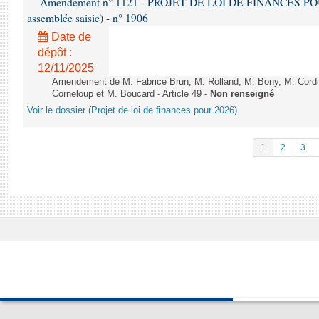
Amendement n° 1121 - PROJET DE LOI DE FINANCES POUR 2
assemblée saisie) - n° 1906
Date de
dépôt :
12/11/2025
Amendement de M. Fabrice Brun, M. Rolland, M. Bony, M. Cord
Corneloup et M. Boucard - Article 49 -
Non renseigné
Voir le dossier (Projet de loi de finances pour 2026)
1
2
3