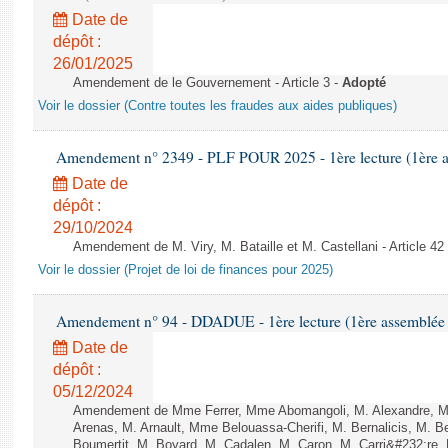
Date de
dépôt :
26/01/2025
Amendement de le Gouvernement - Article 3 -
Adopté
Voir le dossier (Contre toutes les fraudes aux aides publiques)
Amendement n° 2349 - PLF POUR 2025 - 1ère lecture (1ère as
Date de
dépôt :
29/10/2024
Amendement de M. Viry, M. Bataille et M. Castellani - Article 42
Voir le dossier (Projet de loi de finances pour 2025)
Amendement n° 94 - DDADUE - 1ère lecture (1ère assemblée s
Date de
dépôt :
05/12/2024
Amendement de Mme Ferrer, Mme Abomangoli, M. Alexandre, 
Arenas, M. Arnault, Mme Belouassa-Cherifi, M. Bernalicis, M. 
Boumertit, M. Boyard, M. Cadalen, M. Caron, M. Carri&#232;re