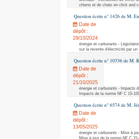
chiens et de chats en click and c
Question écrite n° 1426 de M. E
Date de
dépôt :
29/10/2024
énergie et carburants - Législation
sur la revente d'électricité par un
Question écrite n° 10336 de M. 
Date de
dépôt :
21/10/2025
énergie et carburants - Impacts d
Impacts de la norme NF C 15-100 s
Question écrite n° 6574 de M. Jé
Date de
dépôt :
13/05/2025
énergie et carburants - Mise à jo
Mise à jour de la norme NF C 15-1