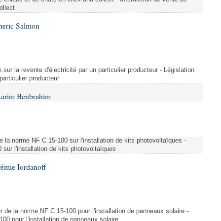
ollect
meric Salmon
 sur la revente d'électricité par un particulier producteur - Législation
 particulier producteur
Karim Benbrahim
e la norme NF C 15-100 sur l'installation de kits photovoltaïques -
ur l'installation de kits photovoltaïques
rémie Iordanoff
ur de la norme NF C 15-100 pour l'installation de panneaux solaire -
00 pour l'installation de panneaux solaire