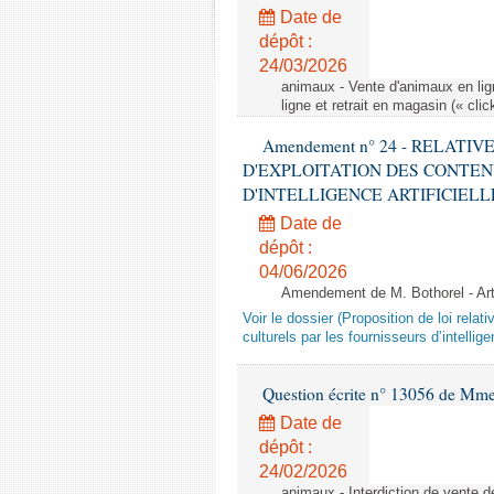
Date de
dépôt :
24/03/2026
animaux - Vente d'animaux en lign
ligne et retrait en magasin (« clic
Amendement n° 24 - RELATI
D'EXPLOITATION DES CONTEN
D'INTELLIGENCE ARTIFICIELLE - 1è
Date de
dépôt :
04/06/2026
Amendement de M. Bothorel - Ar
Voir le dossier (Proposition de loi relat
culturels par les fournisseurs d’intelligen
Question écrite n° 13056 de Mm
Date de
dépôt :
24/02/2026
animaux - Interdiction de vente de