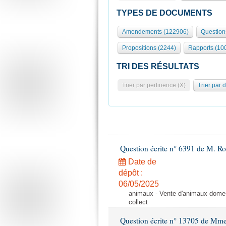
TYPES DE DOCUMENTS
Amendements (122906)
Question
Propositions (2244)
Rapports (10
TRI DES RÉSULTATS
Trier par pertinence (X)
Trier par 
Question écrite n° 6391 de M. R
Date de
dépôt :
06/05/2025
animaux - Vente d'animaux domest
collect
Question écrite n° 13705 de Mme