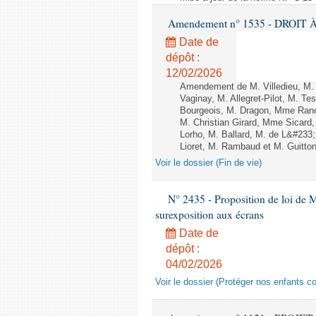
Amendement n° 1535 - DROIT À 
Date de
dépôt :
12/02/2026
Amendement de M. Villedieu, M
Vaginay, M. Allegret-Pilot, M. 
Bourgeois, M. Dragon, Mme Ran
M. Christian Girard, Mme Sica
Lorho, M. Ballard, M. de L&#233
Lioret, M. Rambaud et M. Guitton 
Voir le dossier (Fin de vie)
N° 2435 - Proposition de loi de M
surexposition aux écrans
Date de
dépôt :
04/02/2026
Voir le dossier (Protéger nos enfants c