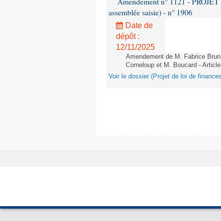
Amendement n° 1121 - PROJET 
assemblée saisie) - n° 1906
Date de
dépôt :
12/11/2025
Amendement de M. Fabrice Brun,
Corneloup et M. Boucard - Article
Voir le dossier (Projet de loi de financ