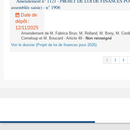
Amendement n° 1121 - PROJET DE LOI DE FINANCES POUR 2
assemblée saisie) - n° 1906
Date de
dépôt :
12/11/2025
Amendement de M. Fabrice Brun, M. Rolland, M. Bony, M. Cord
Corneloup et M. Boucard - Article 49 -
Non renseigné
Voir le dossier (Projet de loi de finances pour 2026)
1
2
3