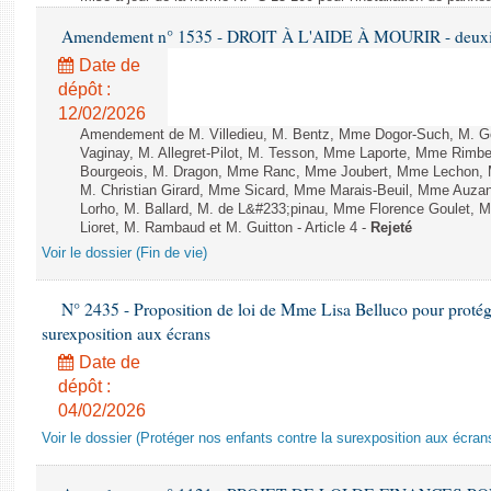
Amendement n° 1535 - DROIT À L'AIDE À MOURIR - deuxièm
Date de
dépôt :
12/02/2026
Amendement de M. Villedieu, M. Bentz, Mme Dogor-Such, M. G
Vaginay, M. Allegret-Pilot, M. Tesson, Mme Laporte, Mme Rimbe
Bourgeois, M. Dragon, Mme Ranc, Mme Joubert, Mme Lechon, M
M. Christian Girard, Mme Sicard, Mme Marais-Beuil, Mme Au
Lorho, M. Ballard, M. de L&#233;pinau, Mme Florence Goulet, 
Lioret, M. Rambaud et M. Guitton - Article 4 -
Rejeté
Voir le dossier (Fin de vie)
N° 2435 - Proposition de loi de Mme Lisa Belluco pour protége
surexposition aux écrans
Date de
dépôt :
04/02/2026
Voir le dossier (Protéger nos enfants contre la surexposition aux écran