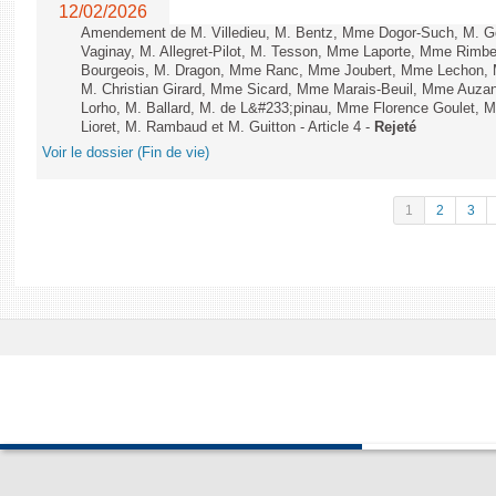
12/02/2026
Amendement de M. Villedieu, M. Bentz, Mme Dogor-Such, M. G
Vaginay, M. Allegret-Pilot, M. Tesson, Mme Laporte, Mme Rimbe
Bourgeois, M. Dragon, Mme Ranc, Mme Joubert, Mme Lechon, M
M. Christian Girard, Mme Sicard, Mme Marais-Beuil, Mme Au
Lorho, M. Ballard, M. de L&#233;pinau, Mme Florence Goulet, 
Lioret, M. Rambaud et M. Guitton - Article 4 -
Rejeté
Voir le dossier (Fin de vie)
1
2
3