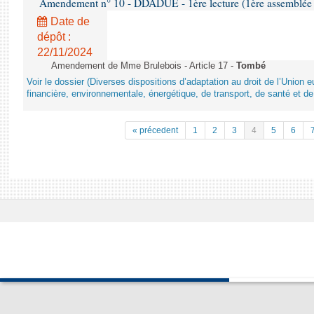
Amendement n° 10 - DDADUE - 1ère lecture (1ère assemblée s
Date de
dépôt :
22/11/2024
Amendement de Mme Brulebois - Article 17 -
Tombé
Voir le dossier (Diverses dispositions d’adaptation au droit de l’Unio
financière, environnementale, énergétique, de transport, de santé et de
« précedent
1
2
3
4
5
6