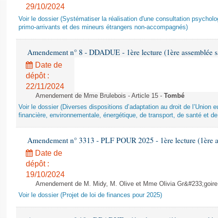
29/10/2024
Voir le dossier (Systématiser la réalisation d'une consultation psychol
primo-arrivants et des mineurs étrangers non-accompagnés)
Amendement n° 8 - DDADUE - 1ère lecture (1ère assemblée sai
Date de
dépôt :
22/11/2024
Amendement de Mme Brulebois - Article 15 -
Tombé
Voir le dossier (Diverses dispositions d’adaptation au droit de l’Unio
financière, environnementale, énergétique, de transport, de santé et de
Amendement n° 3313 - PLF POUR 2025 - 1ère lecture (1ère as
Date de
dépôt :
19/10/2024
Amendement de M. Midy, M. Olive et Mme Olivia Gr&#233;goire - 
Voir le dossier (Projet de loi de finances pour 2025)