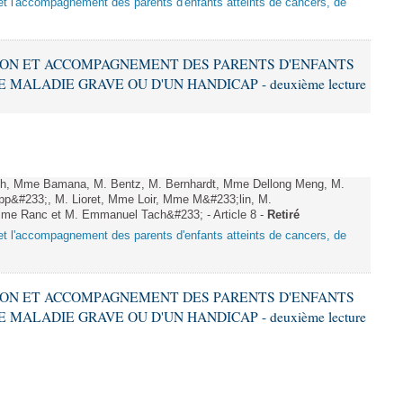
n et l'accompagnement des parents d'enfants atteints de cancers, de
CTION ET ACCOMPAGNEMENT DES PARENTS D'ENFANTS
 MALADIE GRAVE OU D'UN HANDICAP - deuxième lecture
, Mme Bamana, M. Bentz, M. Bernhardt, Mme Dellong Meng, M.
pp&#233;, M. Lioret, Mme Loir, Mme M&#233;lin, M.
me Ranc et M. Emmanuel Tach&#233; - Article 8 -
Retiré
n et l'accompagnement des parents d'enfants atteints de cancers, de
CTION ET ACCOMPAGNEMENT DES PARENTS D'ENFANTS
 MALADIE GRAVE OU D'UN HANDICAP - deuxième lecture