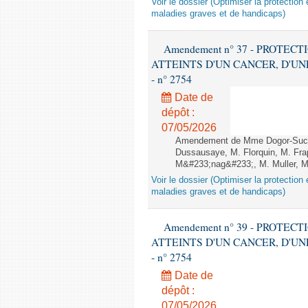
Voir le dossier (Optimiser la protectio
maladies graves et de handicaps)
Amendement n° 37 - PROTE
ATTEINTS D'UN CANCER, D'UNE
- n° 2754
Date de
dépôt :
07/05/2026
Amendement de Mme Dogor-Such
Dussausaye, M. Florquin, M. Fra
M&#233;nag&#233;, M. Muller, M
Voir le dossier (Optimiser la protectio
maladies graves et de handicaps)
Amendement n° 39 - PROTE
ATTEINTS D'UN CANCER, D'UNE
- n° 2754
Date de
dépôt :
07/05/2026