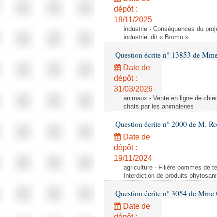
dépôt :
18/11/2025
industrie - Conséquences du proje
industriel dit « Bromo »
Question écrite n° 13853 de Mm
Date de
dépôt :
31/03/2026
animaux - Vente en ligne de chien
chats par les animaleries
Question écrite n° 2000 de M. Ro
Date de
dépôt :
19/11/2024
agriculture - Filière pommes de te
Interdiction de produits phytosani
Question écrite n° 3054 de Mme C
Date de
dépôt :