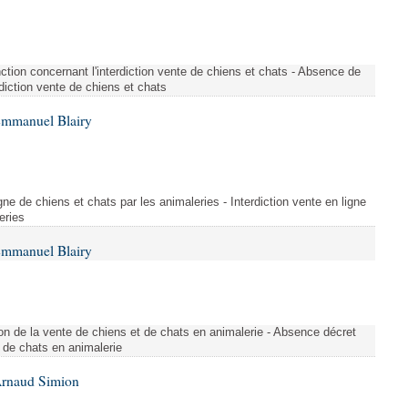
tion concernant l'interdiction vente de chiens et chats - Absence de
rdiction vente de chiens et chats
Emmanuel Blairy
gne de chiens et chats par les animaleries - Interdiction vente en ligne
eries
Emmanuel Blairy
n de la vente de chiens et de chats en animalerie - Absence décret
 de chats en animalerie
Arnaud Simion