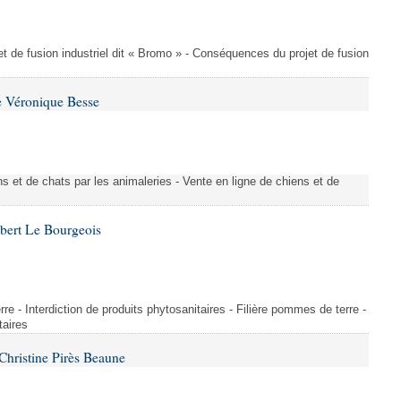
t de fusion industriel dit « Bromo » - Conséquences du projet de fusion
e Véronique Besse
s et de chats par les animaleries - Vente en ligne de chiens et de
bert Le Bourgeois
rre - Interdiction de produits phytosanitaires - Filière pommes de terre -
taires
hristine Pirès Beaune