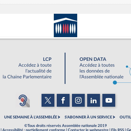
LCP
OPEN DATA
Accédez à toute
Accédez à toutes
l'actualité de
les données de
la Chaine Parlementaire
l'Assemblée nationale
UNE SEMAINE À L'ASSEMBLÉE
S'ABONNER À UN SERVICE
OUTIL
©Tous droits réservés Assemblée nationale 2019
|
Accessibilité : partiellement conforme
|
Contacter le webmestre
|
Fils RSS
|
Ge