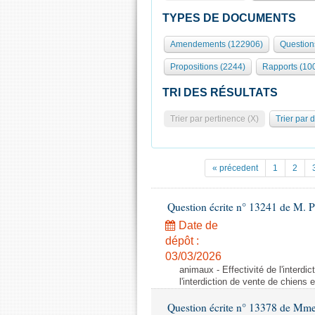
TYPES DE DOCUMENTS
Amendements (122906)
Question
Propositions (2244)
Rapports (10
TRI DES RÉSULTATS
Trier par pertinence (X)
Trier par 
« précedent
1
2
Question écrite n° 13241 de M. P
Date de
dépôt :
03/03/2026
animaux - Effectivité de l'interdi
l'interdiction de vente de chiens 
Question écrite n° 13378 de Mme 