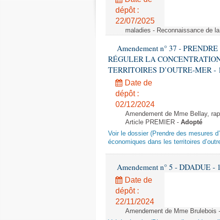
dépôt :
22/07/2025
maladies - Reconnaissance de l
Amendement n° 37 - PREND
RÉGULER LA CONCENTRATION
TERRITOIRES D’OUTRE-MER - 1ère l
Date de
dépôt :
02/12/2024
Amendement de Mme Bellay, rappo
Article PREMIER -
Adopté
Voir le dossier (Prendre des mesures d’
économiques dans les territoires d’outr
Amendement n° 5 - DDADUE - 1ère
Date de
dépôt :
22/11/2024
Amendement de Mme Brulebois - 