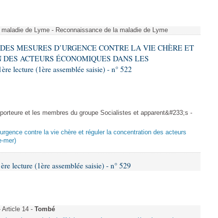
a maladie de Lyme - Reconnaissance de la maladie de Lyme
RE DES MESURES D’URGENCE CONTRE LA VIE CHÈRE ET
 DES ACTEURS ÉCONOMIQUES DANS LES
ecture (1ère assemblée saisie) - n° 522
rteure et les membres du groupe Socialistes et apparent&#233;s -
urgence contre la vie chère et réguler la concentration des acteurs
e-mer)
 lecture (1ère assemblée saisie) - n° 529
Article 14 -
Tombé