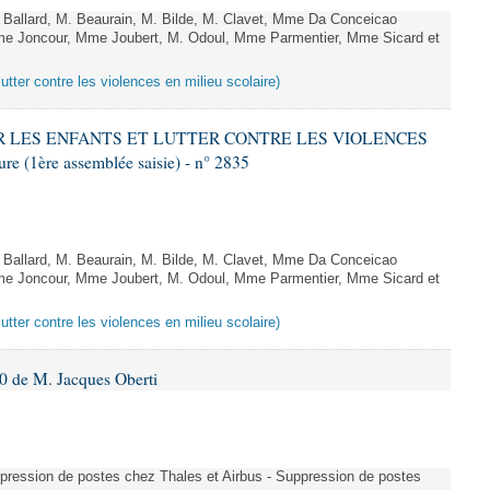
allard, M. Beaurain, M. Bilde, M. Clavet, Mme Da Conceicao
Mme Joncour, Mme Joubert, M. Odoul, Mme Parmentier, Mme Sicard et
lutter contre les violences en milieu scolaire)
GER LES ENFANTS ET LUTTER CONTRE LES VIOLENCES
 (1ère assemblée saisie) - n° 2835
allard, M. Beaurain, M. Bilde, M. Clavet, Mme Da Conceicao
Mme Joncour, Mme Joubert, M. Odoul, Mme Parmentier, Mme Sicard et
lutter contre les violences en milieu scolaire)
 de M. Jacques Oberti
uppression de postes chez Thales et Airbus - Suppression de postes