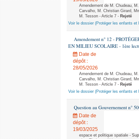
Amendement de M. Chudeau, M. B
Carvalho, M. Christian Girard, 
M. Tesson - Article 7 -
Rejeté
Voir le dossier (Protéger les enfants et 
Amendement n° 12 - PROTÉ
EN MILIEU SCOLAIRE - 1ère lecture
Date de
dépôt :
28/05/2026
Amendement de M. Chudeau, M. B
Carvalho, M. Christian Girard, 
M. Tesson - Article 7 -
Rejeté
Voir le dossier (Protéger les enfants et 
Question au Gouvernement n° 500
Date de
dépôt :
19/03/2025
espace et politique spatiale - S