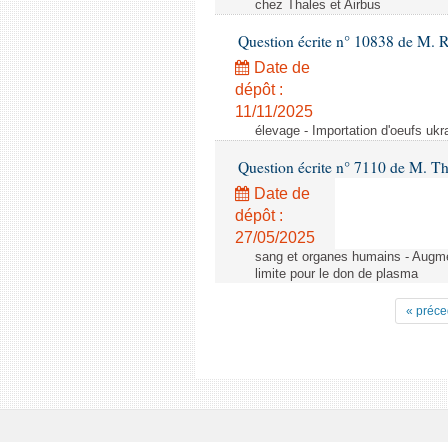
chez Thales et Airbus
Question écrite n° 10838 de M. 
Date de
dépôt :
11/11/2025
élevage - Importation d'oeufs ukr
Question écrite n° 7110 de M. Th
Date de
dépôt :
27/05/2025
sang et organes humains - Augmen
limite pour le don de plasma
« préce