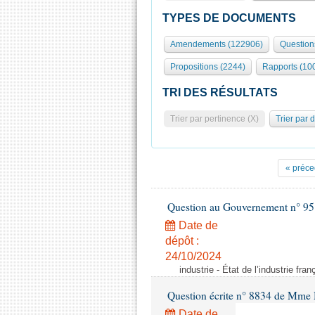
TYPES DE DOCUMENTS
Amendements (122906)
Question
Propositions (2244)
Rapports (10
TRI DES RÉSULTATS
Trier par pertinence (X)
Trier par 
« préce
Question au Gouvernement n° 95
Date de
dépôt :
24/10/2024
industrie - État de l’industrie fran
Question écrite n° 8834 de Mme 
Date de