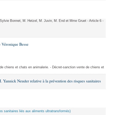
vie Bonnet, M. Hetzel, M. Juvin, M. End et Mme Gruet - Article 6 -
e Véronique Besse
de chiens et chats en animalerie. - Décret-sanction vente de chiens et
 Yannick Neuder relative à la prévention des risques sanitaires
es sanitaires liés aux aliments ultratransformés)