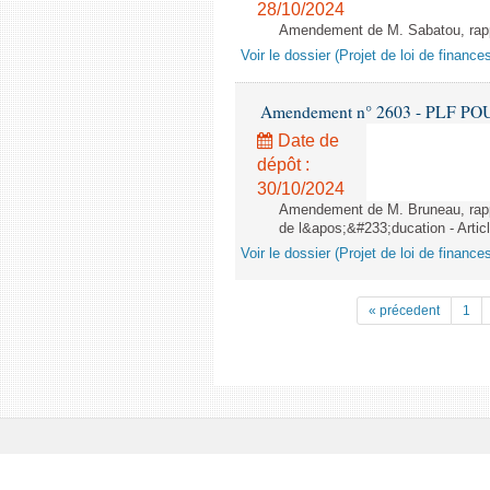
28/10/2024
Amendement de M. Sabatou, rappor
Voir le dossier (Projet de loi de financ
Amendement n° 2603 - PLF POUR 2
Date de
dépôt :
30/10/2024
Amendement de M. Bruneau, rappo
de l&apos;&#233;ducation - Artic
Voir le dossier (Projet de loi de financ
« précedent
1