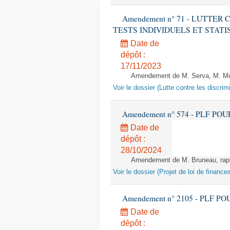
Amendement n° 71 - LUTTER
TESTS INDIVIDUELS ET STATISTIQUE
Date de
dépôt :
17/11/2023
Amendement de M. Serva, M. Mola
Voir le dossier (Lutte contre les discrim
Amendement n° 574 - PLF POUR 20
Date de
dépôt :
28/10/2024
Amendement de M. Bruneau, rappo
Voir le dossier (Projet de loi de financ
Amendement n° 2105 - PLF POUR 2
Date de
dépôt :