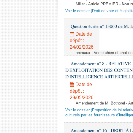
Miller - Article PREMIER -
Non r
Voir le dossier (Droit de vote et éligibil
Question écrite n° 13060 de M. 
Date de
dépôt :
24/02/2026
animaux - Vente chien et chat en 
Amendement n° 8 - RELATIV
D'EXPLOITATION DES CONTEN
D'INTELLIGENCE ARTIFICIELLE - 1è
Date de
dépôt :
29/05/2026
Amendement de M. Bothorel - Ar
Voir le dossier (Proposition de loi relat
culturels par les fournisseurs d’intelligen
Amendement n° 16 - DROIT À L'