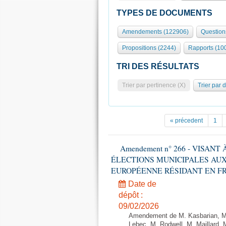
TYPES DE DOCUMENTS
Amendements (122906)
Question
Propositions (2244)
Rapports (10
TRI DES RÉSULTATS
Trier par pertinence (X)
Trier par 
« précedent
1
Amendement n° 266 - VISANT
ÉLECTIONS MUNICIPALES AUX
EUROPÉENNE RÉSIDANT EN FRANCE
Date de
dépôt :
09/02/2026
Amendement de M. Kasbarian, M
Lebec, M. Rodwell, M. Maillard