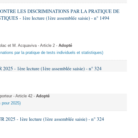
 CONTRE LES DISCRIMINATIONS PAR LA PRATIQUE DE
S - 1ère lecture (1ère assemblée saisie) - n° 1494
c et M. Acquaviva - Article 2 -
Adopté
inations par la pratique de tests individuels et statistiques)
25 - 1ère lecture (1ère assemblée saisie) - n° 324
rteur - Article 42 -
Adopté
es pour 2025)
025 - 1ère lecture (1ère assemblée saisie) - n° 324