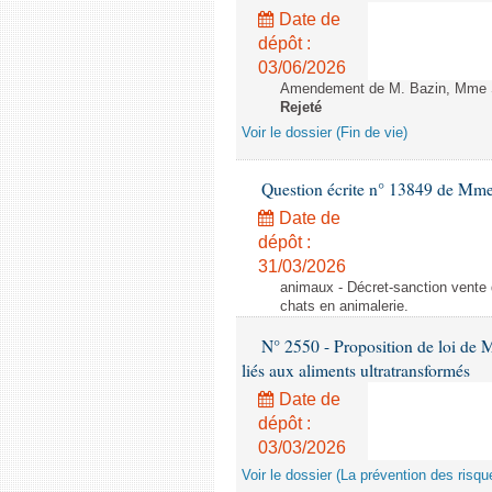
Date de
dépôt :
03/06/2026
Amendement de M. Bazin, Mme Syl
Rejeté
Voir le dossier (Fin de vie)
Question écrite n° 13849 de Mm
Date de
dépôt :
31/03/2026
animaux - Décret-sanction vente 
chats en animalerie.
N° 2550 - Proposition de loi de M.
liés aux aliments ultratransformés
Date de
dépôt :
03/03/2026
Voir le dossier (La prévention des risqu