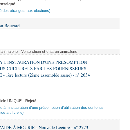
enseigné
ité des étrangers aux élections)
Ian Boucard
animalerie - Vente chien et chat en animalerie
E À L'INSTAURATION D'UNE PRÉSOMPTION
US CULTURELS PAR LES FOURNISSEURS
re lecture (2ème assemblée saisie) - n° 2634
ticle UNIQUE -
Rejeté
ive à l’instauration d’une présomption d’utilisation des contenus
ce artificielle)
AIDE À MOURIR - Nouvelle Lecture - n° 2773