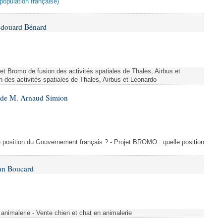
population française)
Édouard Bénard
ojet Bromo de fusion des activités spatiales de Thales, Airbus et
n des activités spatiales de Thales, Airbus et Leonardo
6 de M. Arnaud Simion
e position du Gouvernement français ? - Projet BROMO : quelle position
Ian Boucard
animalerie - Vente chien et chat en animalerie