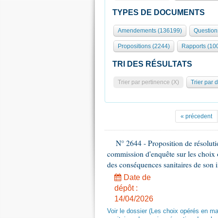
TYPES DE DOCUMENTS
Amendements (136199)
Question
Propositions (2244)
Rapports (10
TRI DES RÉSULTATS
Trier par pertinence (X)
Trier par 
« précedent
N° 2644 - Proposition de résolut
commission d'enquête sur les choix 
des conséquences sanitaires de son 
Date de
dépôt :
14/04/2026
Voir le dossier (Les choix opérés en m