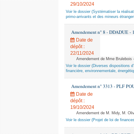
29/10/2024
Voir le dossier (Systématiser la réalis
primo-arrivants et des mineurs étrang
Amendement n° 8 - DDADUE - 1ère
Date de
dépôt :
22/11/2024
Amendement de Mme Brulebois - 
Voir le dossier (Diverses dispositions 
financière, environnementale, énergétiq
Amendement n° 3313 - PLF POUR 2
Date de
dépôt :
19/10/2024
Amendement de M. Midy, M. Olive 
Voir le dossier (Projet de loi de financ