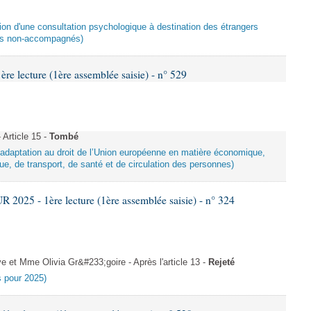
ation d'une consultation psychologique à destination des étrangers
ers non-accompagnés)
 lecture (1ère assemblée saisie) - n° 529
Article 15 -
Tombé
d’adaptation au droit de l’Union européenne en matière économique,
ue, de transport, de santé et de circulation des personnes)
025 - 1ère lecture (1ère assemblée saisie) - n° 324
et Mme Olivia Gr&#233;goire - Après l'article 13 -
Rejeté
es pour 2025)