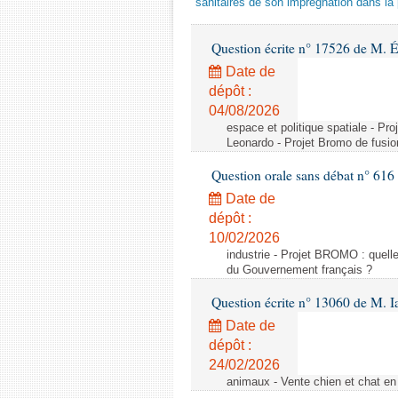
sanitaires de son imprégnation dans la 
Question écrite n° 17526 de M. 
Date de
dépôt :
04/08/2026
espace et politique spatiale - Pr
Leonardo - Projet Bromo de fusio
Question orale sans débat n° 61
Date de
dépôt :
10/02/2026
industrie - Projet BROMO : quell
du Gouvernement français ?
Question écrite n° 13060 de M. 
Date de
dépôt :
24/02/2026
animaux - Vente chien et chat en 