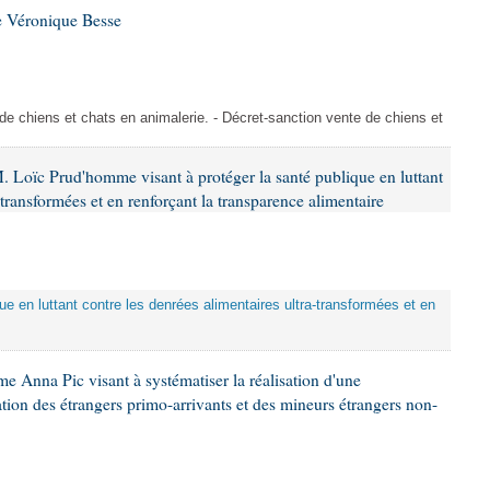
e Véronique Besse
de chiens et chats en animalerie. - Décret-sanction vente de chiens et
. Loïc Prud'homme visant à protéger la santé publique en luttant
-transformées et en renforçant la transparence alimentaire
que en luttant contre les denrées alimentaires ultra-transformées et en
e Anna Pic visant à systématiser la réalisation d'une
tion des étrangers primo-arrivants et des mineurs étrangers non-