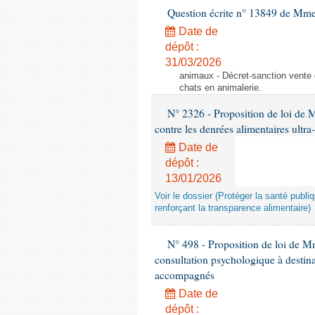
Question écrite n° 13849 de Mm
Date de
dépôt :
31/03/2026
animaux - Décret-sanction vente 
chats en animalerie.
N° 2326 - Proposition de loi de M
contre les denrées alimentaires ultra
Date de
dépôt :
13/01/2026
Voir le dossier (Protéger la santé publi
renforçant la transparence alimentaire)
N° 498 - Proposition de loi de Mm
consultation psychologique à destina
accompagnés
Date de
dépôt :