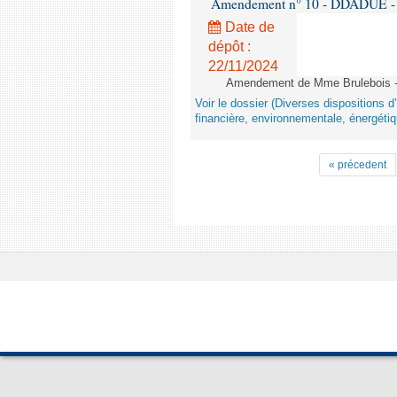
Amendement n° 10 - DDADUE - 1èr
Date de
dépôt :
22/11/2024
Amendement de Mme Brulebois - 
Voir le dossier (Diverses dispositions 
financière, environnementale, énergétiq
« précedent