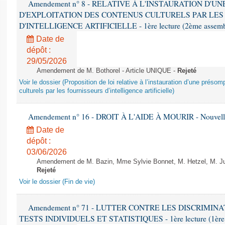
Amendement n° 8 - RELATIVE À L'INSTAURATION D'
D'EXPLOITATION DES CONTENUS CULTURELS PAR LES
D'INTELLIGENCE ARTIFICIELLE - 1ère lecture (2ème assemblé
Date de
dépôt :
29/05/2026
Amendement de M. Bothorel - Article UNIQUE -
Rejeté
Voir le dossier (Proposition de loi relative à l’instauration d’une présom
culturels par les fournisseurs d’intelligence artificielle)
Amendement n° 16 - DROIT À L'AIDE À MOURIR - Nouvelle 
Date de
dépôt :
03/06/2026
Amendement de M. Bazin, Mme Sylvie Bonnet, M. Hetzel, M. Juvi
Rejeté
Voir le dossier (Fin de vie)
Amendement n° 71 - LUTTER CONTRE LES DISCRIMIN
TESTS INDIVIDUELS ET STATISTIQUES - 1ère lecture (1ère as