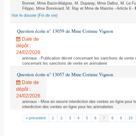
Bonnet, Mme Bazin-Malgras, M. Duparay, Mme Dalloz, M. Le Fur
Filippo, Mme Bonnivard, M. Ray et Mme de Maistre - Article 6 -
Voir le dossier (Fin de vie)
Question écrite n° 13059 de Mme Corinne Vignon
Date de
dépôt :
24/02/2026
animaux - Publication décret concernant les sanctions de vente e
concernant les sanctions de vente en animalerie
Question écrite n° 13057 de Mme Corinne Vignon
Date de
dépôt :
24/02/2026
animaux - Mise en oeuvre interdiction des ventes en ligne pour l
interdiction des ventes en ligne pour les animaleries
« précedent
1
2
3
4
5
6
7
8
9
10