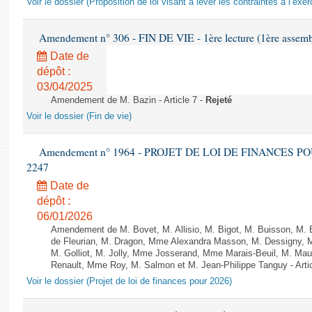
Voir le dossier (Proposition de loi visant à lever les contraintes à l’exer
Amendement n° 306 - FIN DE VIE - 1ère lecture (1ère assembl
Date de
dépôt :
03/04/2025
Amendement de M. Bazin - Article 7 -
Rejeté
Voir le dossier (Fin de vie)
Amendement n° 1964 - PROJET DE LOI DE FINANCES POUR 
2247
Date de
dépôt :
06/01/2026
Amendement de M. Bovet, M. Allisio, M. Bigot, M. Buisson, M.
de Fleurian, M. Dragon, Mme Alexandra Masson, M. Dessigny,
M. Golliot, M. Jolly, Mme Josserand, Mme Marais-Beuil, M. Mau
Renault, Mme Roy, M. Salmon et M. Jean-Philippe Tanguy - Arti
Voir le dossier (Projet de loi de finances pour 2026)