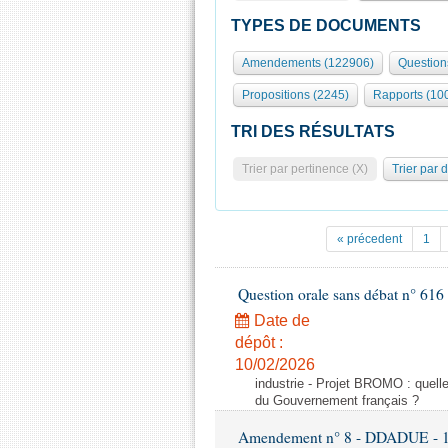
TYPES DE DOCUMENTS
Amendements (122906)
Question
Propositions (2245)
Rapports (10
TRI DES RÉSULTATS
Trier par pertinence (X)
Trier par 
« précedent
1
Question orale sans débat n° 61
Date de
dépôt :
10/02/2026
industrie - Projet BROMO : quell
du Gouvernement français ?
Amendement n° 8 - DDADUE - 1ère