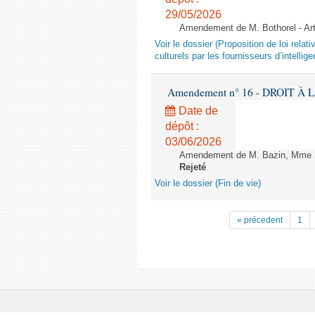
29/05/2026
Amendement de M. Bothorel - Ar
Voir le dossier (Proposition de loi relat
culturels par les fournisseurs d’intelligen
Amendement n° 16 - DROIT À L'
Date de
dépôt :
03/06/2026
Amendement de M. Bazin, Mme Syl
Rejeté
Voir le dossier (Fin de vie)
« précedent
1