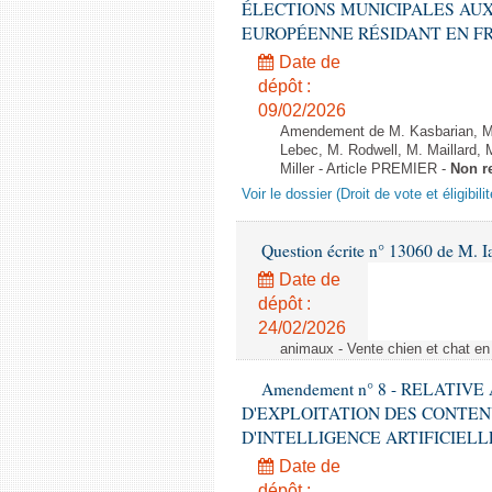
ÉLECTIONS MUNICIPALES AUX
EUROPÉENNE RÉSIDANT EN FRANCE
Date de
dépôt :
09/02/2026
Amendement de M. Kasbarian, M
Lebec, M. Rodwell, M. Maillard
Miller - Article PREMIER -
Non r
Voir le dossier (Droit de vote et éligibil
Question écrite n° 13060 de M. 
Date de
dépôt :
24/02/2026
animaux - Vente chien et chat en 
Amendement n° 8 - RELATIV
D'EXPLOITATION DES CONTEN
D'INTELLIGENCE ARTIFICIELLE - 1è
Date de
dépôt :