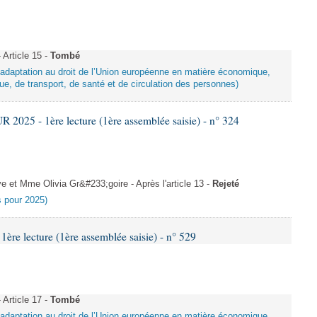
Article 15 -
Tombé
d’adaptation au droit de l’Union européenne en matière économique,
ue, de transport, de santé et de circulation des personnes)
025 - 1ère lecture (1ère assemblée saisie) - n° 324
et Mme Olivia Gr&#233;goire - Après l'article 13 -
Rejeté
es pour 2025)
e lecture (1ère assemblée saisie) - n° 529
Article 17 -
Tombé
d’adaptation au droit de l’Union européenne en matière économique,