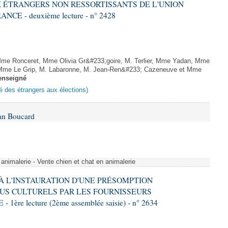
 ÉTRANGERS NON RESSORTISSANTS DE L'UNION
 - deuxième lecture - n° 2428
me Ronceret, Mme Olivia Gr&#233;goire, M. Terlier, Mme Yadan, Mme
, Mme Le Grip, M. Labaronne, M. Jean-Ren&#233; Cazeneuve et Mme
enseigné
ité des étrangers aux élections)
Ian Boucard
animalerie - Vente chien et chat en animalerie
E À L'INSTAURATION D'UNE PRÉSOMPTION
US CULTURELS PAR LES FOURNISSEURS
re lecture (2ème assemblée saisie) - n° 2634