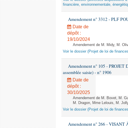
financière, environnementale, énergétiq
Amendement n° 3312 - PLF POUR 2
Date de
dépôt :
19/10/2024
Amendement de M. Midy, M. Olive 
Voir le dossier (Projet de loi de financ
Amendement n° 105 - PROJET D
assemblée saisie) - n° 1906
Date de
dépôt :
30/10/2025
Amendement de M. Bovet, M. Gui
M. Dragon, Mme Lelouis, M. Jolly
Voir le dossier (Projet de loi de financ
Amendement n° 266 - VISANT