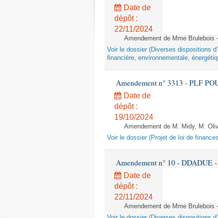
Date de
dépôt :
22/11/2024
Amendement de Mme Brulebois - 
Voir le dossier (Diverses dispositions 
financière, environnementale, énergétiq
Amendement n° 3313 - PLF POUR 2
Date de
dépôt :
19/10/2024
Amendement de M. Midy, M. Olive 
Voir le dossier (Projet de loi de financ
Amendement n° 10 - DDADUE - 1èr
Date de
dépôt :
22/11/2024
Amendement de Mme Brulebois - 
Voir le dossier (Diverses dispositions 