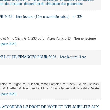
ue, de transport, de santé et de circulation des personnes)
025 - 1ère lecture (1ère assemblée saisie) - n° 324
et Mme Olivia Gr&#233;goire - Après l'article 13 -
Non renseigné
es pour 2025)
E LOI DE FINANCES POUR 2026 - 1ère lecture (1ère
niot, M. Bigot, M. Buisson, Mme Hamelet, M. Chenu, M. de Fleurian,
, M. Pfeffer, M. Rambaud et Mme Robert-Dehault - Article 49 -
Rejeté
es pour 2026)
 À ACCORDER LE DROIT DE VOTE ET D'ÉLIGIBILITÉ AUX