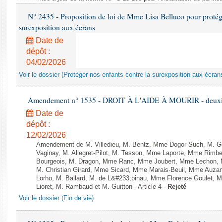
N° 2435 - Proposition de loi de Mme Lisa Belluco pour protége
surexposition aux écrans
Date de
dépôt :
04/02/2026
Voir le dossier (Protéger nos enfants contre la surexposition aux écran
Amendement n° 1535 - DROIT À L'AIDE À MOURIR - deuxièm
Date de
dépôt :
12/02/2026
Amendement de M. Villedieu, M. Bentz, Mme Dogor-Such, M. G
Vaginay, M. Allegret-Pilot, M. Tesson, Mme Laporte, Mme Rimbe
Bourgeois, M. Dragon, Mme Ranc, Mme Joubert, Mme Lechon, M
M. Christian Girard, Mme Sicard, Mme Marais-Beuil, Mme Au
Lorho, M. Ballard, M. de L&#233;pinau, Mme Florence Goulet, 
Lioret, M. Rambaud et M. Guitton - Article 4 -
Rejeté
Voir le dossier (Fin de vie)