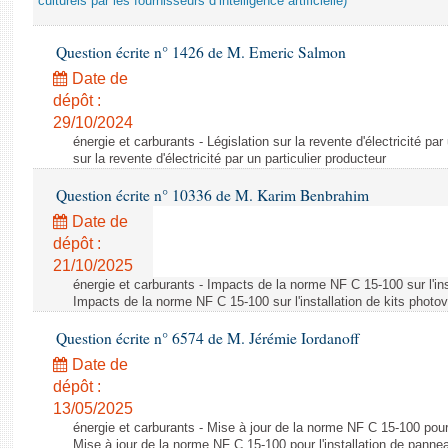
culturels par les fournisseurs d’intelligence artificielle)
Question écrite n° 1426 de M. Emeric Salmon
Date de
dépôt :
29/10/2024
énergie et carburants - Législation sur la revente d'électricité par
sur la revente d'électricité par un particulier producteur
Question écrite n° 10336 de M. Karim Benbrahim
Date de
dépôt :
21/10/2025
énergie et carburants - Impacts de la norme NF C 15-100 sur l'ins
Impacts de la norme NF C 15-100 sur l'installation de kits photo
Question écrite n° 6574 de M. Jérémie Iordanoff
Date de
dépôt :
13/05/2025
énergie et carburants - Mise à jour de la norme NF C 15-100 pour 
Mise à jour de la norme NF C 15-100 pour l'installation de panne