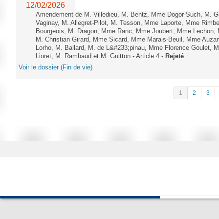
12/02/2026
Amendement de M. Villedieu, M. Bentz, Mme Dogor-Such, M. G
Vaginay, M. Allegret-Pilot, M. Tesson, Mme Laporte, Mme Rimbe
Bourgeois, M. Dragon, Mme Ranc, Mme Joubert, Mme Lechon, M
M. Christian Girard, Mme Sicard, Mme Marais-Beuil, Mme Au
Lorho, M. Ballard, M. de L&#233;pinau, Mme Florence Goulet, 
Lioret, M. Rambaud et M. Guitton - Article 4 -
Rejeté
Voir le dossier (Fin de vie)
1
2
3