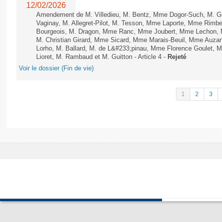
12/02/2026
Amendement de M. Villedieu, M. Bentz, Mme Dogor-Such, M. G
Vaginay, M. Allegret-Pilot, M. Tesson, Mme Laporte, Mme Rimbe
Bourgeois, M. Dragon, Mme Ranc, Mme Joubert, Mme Lechon, M
M. Christian Girard, Mme Sicard, Mme Marais-Beuil, Mme Au
Lorho, M. Ballard, M. de L&#233;pinau, Mme Florence Goulet, 
Lioret, M. Rambaud et M. Guitton - Article 4 -
Rejeté
Voir le dossier (Fin de vie)
1
2
3