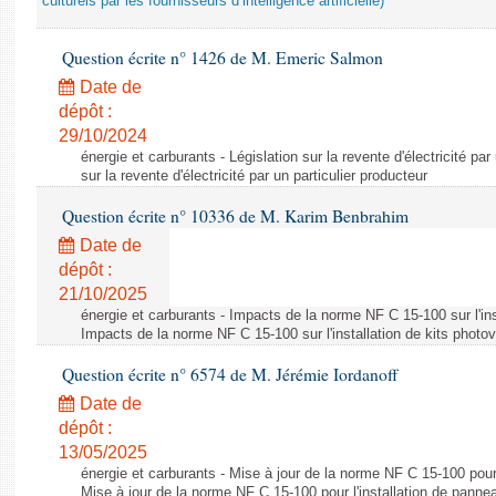
culturels par les fournisseurs d’intelligence artificielle)
Question écrite n° 1426 de M. Emeric Salmon
Date de
dépôt :
29/10/2024
énergie et carburants - Législation sur la revente d'électricité par
sur la revente d'électricité par un particulier producteur
Question écrite n° 10336 de M. Karim Benbrahim
Date de
dépôt :
21/10/2025
énergie et carburants - Impacts de la norme NF C 15-100 sur l'ins
Impacts de la norme NF C 15-100 sur l'installation de kits photo
Question écrite n° 6574 de M. Jérémie Iordanoff
Date de
dépôt :
13/05/2025
énergie et carburants - Mise à jour de la norme NF C 15-100 pour 
Mise à jour de la norme NF C 15-100 pour l'installation de panne