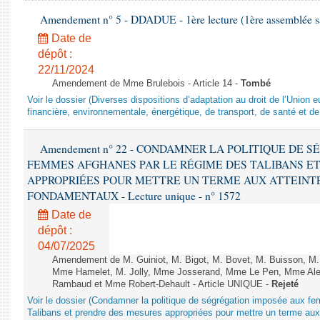
Amendement n° 5 - DDADUE - 1ère lecture (1ère assemblée sai
Date de
dépôt :
22/11/2024
Amendement de Mme Brulebois - Article 14 -
Tombé
Voir le dossier (Diverses dispositions d’adaptation au droit de l’Unio
financière, environnementale, énergétique, de transport, de santé et de
Amendement n° 22 - CONDAMNER LA POLITIQUE DE 
FEMMES AFGHANES PAR LE RÉGIME DES TALIBANS E
APPROPRIÉES POUR METTRE UN TERME AUX ATTEINTE
FONDAMENTAUX - Lecture unique - n° 1572
Date de
dépôt :
04/07/2025
Amendement de M. Guiniot, M. Bigot, M. Bovet, M. Buisson, M.
Mme Hamelet, M. Jolly, Mme Josserand, Mme Le Pen, Mme Alex
Rambaud et Mme Robert-Dehault - Article UNIQUE -
Rejeté
Voir le dossier (Condamner la politique de ségrégation imposée aux f
Talibans et prendre des mesures appropriées pour mettre un terme aux 