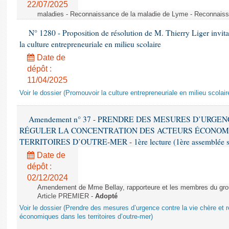
22/07/2025
maladies - Reconnaissance de la maladie de Lyme - Reconnais
N° 1280 - Proposition de résolution de M. Thierry Liger invi
la culture entrepreneuriale en milieu scolaire
Date de
dépôt :
11/04/2025
Voir le dossier (Promouvoir la culture entrepreneuriale en milieu scolair
Amendement n° 37 - PRENDRE DES MESURES D’URGE
RÉGULER LA CONCENTRATION DES ACTEURS ÉCONOM
TERRITOIRES D’OUTRE-MER - 1ère lecture (1ère assemblée sai
Date de
dépôt :
02/12/2024
Amendement de Mme Bellay, rapporteure et les membres du grou
Article PREMIER -
Adopté
Voir le dossier (Prendre des mesures d’urgence contre la vie chère et r
économiques dans les territoires d’outre-mer)