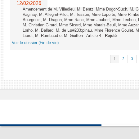
12/02/2026
Amendement de M. Villedieu, M. Bentz, Mme Dogor-Such, M. G
Vaginay, M. Allegret-Pilot, M. Tesson, Mme Laporte, Mme Rimbe
Bourgeois, M. Dragon, Mme Ranc, Mme Joubert, Mme Lechon, M
M. Christian Girard, Mme Sicard, Mme Marais-Beuil, Mme Au
Lorho, M. Ballard, M. de L&#233;pinau, Mme Florence Goulet, 
Lioret, M. Rambaud et M. Guitton - Article 4 -
Rejeté
Voir le dossier (Fin de vie)
1
2
3