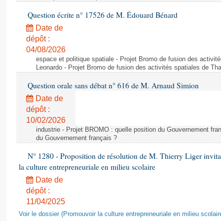
Question écrite n° 17526 de M. Édouard Bénard
Date de
dépôt :
04/08/2026
espace et politique spatiale - Projet Bromo de fusion des activit
Leonardo - Projet Bromo de fusion des activités spatiales de Tha
Question orale sans débat n° 616 de M. Arnaud Simion
Date de
dépôt :
10/02/2026
industrie - Projet BROMO : quelle position du Gouvernement fran
du Gouvernement français ?
N° 1280 - Proposition de résolution de M. Thierry Liger invi
la culture entrepreneuriale en milieu scolaire
Date de
dépôt :
11/04/2025
Voir le dossier (Promouvoir la culture entrepreneuriale en milieu scolair