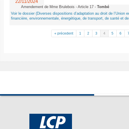
22/11/2024
Amendement de Mme Brulebois - Article 17 -
Tombé
Voir le dossier (Diverses dispositions d’adaptation au droit de l’Unio
financière, environnementale, énergétique, de transport, de santé et de
« précedent
1
2
3
4
5
6