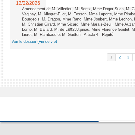
12/02/2026
Amendement de M. Villedieu, M. Bentz, Mme Dogor-Such, M. G
Vaginay, M. Allegret-Pilot, M. Tesson, Mme Laporte, Mme Rimbe
Bourgeois, M. Dragon, Mme Ranc, Mme Joubert, Mme Lechon, M
M. Christian Girard, Mme Sicard, Mme Marais-Beuil, Mme Au
Lorho, M. Ballard, M. de L&#233;pinau, Mme Florence Goulet, 
Lioret, M. Rambaud et M. Guitton - Article 4 -
Rejeté
Voir le dossier (Fin de vie)
1
2
3