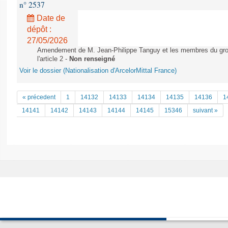
n° 2537
Date de
dépôt :
27/05/2026
Amendement de M. Jean-Philippe Tanguy et les membres du gro
l'article 2 -
Non renseigné
Voir le dossier (Nationalisation d'ArcelorMittal France)
« précedent
1
14132
14133
14134
14135
14136
1
14141
14142
14143
14144
14145
15346
suivant »