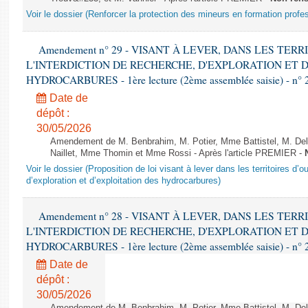
Voir le dossier (Renforcer la protection des mineurs en formation profe
Amendement n° 29 - VISANT À LEVER, DANS LES TER
L'INTERDICTION DE RECHERCHE, D'EXPLORATION ET 
HYDROCARBURES - 1ère lecture (2ème assemblée saisie) - n° 
Date de
dépôt :
30/05/2026
Amendement de M. Benbrahim, M. Potier, Mme Battistel, M. Dela
Naillet, Mme Thomin et Mme Rossi - Après l'article PREMIER -
Voir le dossier (Proposition de loi visant à lever dans les territoires d’o
d’exploration et d’exploitation des hydrocarbures)
Amendement n° 28 - VISANT À LEVER, DANS LES TER
L'INTERDICTION DE RECHERCHE, D'EXPLORATION ET 
HYDROCARBURES - 1ère lecture (2ème assemblée saisie) - n° 
Date de
dépôt :
30/05/2026