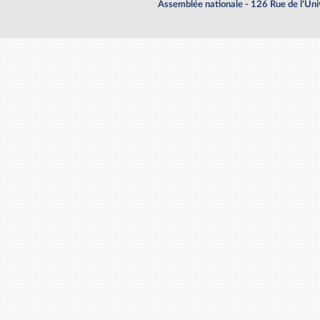
Assemblée nationale - 126 Rue de l'Un