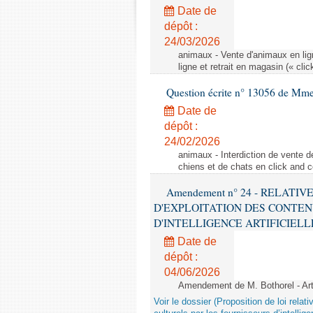
Date de
dépôt :
24/03/2026
animaux - Vente d'animaux en lign
ligne et retrait en magasin (« clic
Question écrite n° 13056 de Mm
Date de
dépôt :
24/02/2026
animaux - Interdiction de vente de
chiens et de chats en click and c
Amendement n° 24 - RELATI
D'EXPLOITATION DES CONTEN
D'INTELLIGENCE ARTIFICIELLE - 1è
Date de
dépôt :
04/06/2026
Amendement de M. Bothorel - Ar
Voir le dossier (Proposition de loi relat