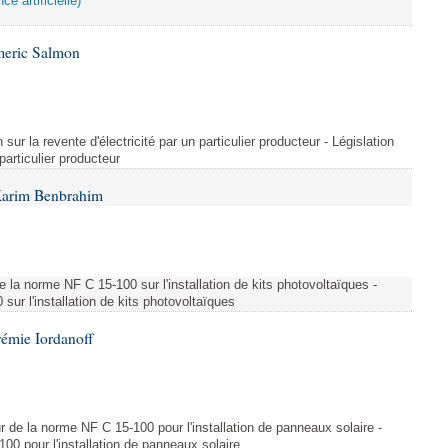
ce artificielle)
meric Salmon
 sur la revente d'électricité par un particulier producteur - Législation
 particulier producteur
Karim Benbrahim
e la norme NF C 15-100 sur l'installation de kits photovoltaïques -
ur l'installation de kits photovoltaïques
rémie Iordanoff
ur de la norme NF C 15-100 pour l'installation de panneaux solaire -
00 pour l'installation de panneaux solaire