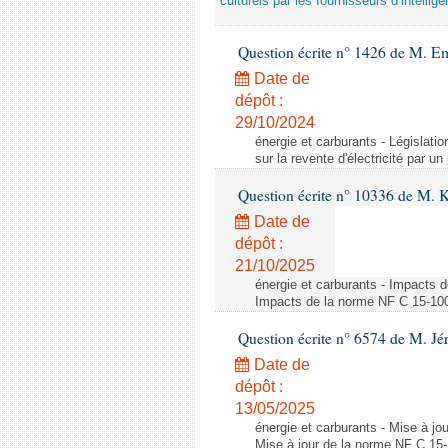
culturels par les fournisseurs d’intelligen
Question écrite n° 1426 de M. E
Date de
dépôt :
29/10/2024
énergie et carburants - Législation
sur la revente d'électricité par un
Question écrite n° 10336 de M. 
Date de
dépôt :
21/10/2025
énergie et carburants - Impacts d
Impacts de la norme NF C 15-100 s
Question écrite n° 6574 de M. Jé
Date de
dépôt :
13/05/2025
énergie et carburants - Mise à jo
Mise à jour de la norme NF C 15-1