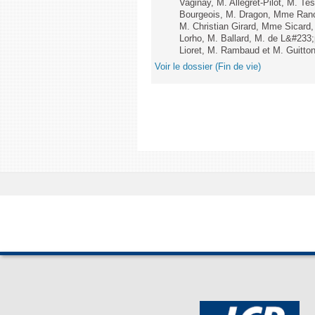
Vaginay, M. Allegret-Pilot, M. 
Bourgeois, M. Dragon, Mme Ran
M. Christian Girard, Mme Sica
Lorho, M. Ballard, M. de L&#233
Lioret, M. Rambaud et M. Guitton 
Voir le dossier (Fin de vie)