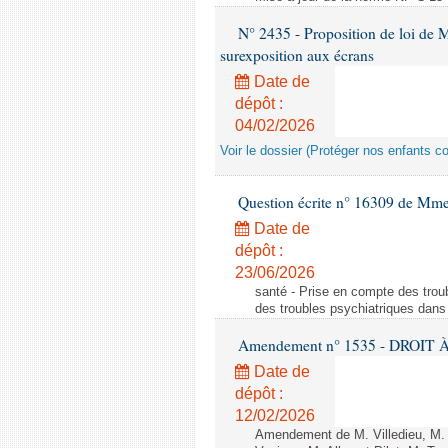
N° 2435 - Proposition de loi de M
surexposition aux écrans
Date de
dépôt :
04/02/2026
Voir le dossier (Protéger nos enfants c
Question écrite n° 16309 de Mm
Date de
dépôt :
23/06/2026
santé - Prise en compte des troub
des troubles psychiatriques dans 
Amendement n° 1535 - DROIT À 
Date de
dépôt :
12/02/2026
Amendement de M. Villedieu, M