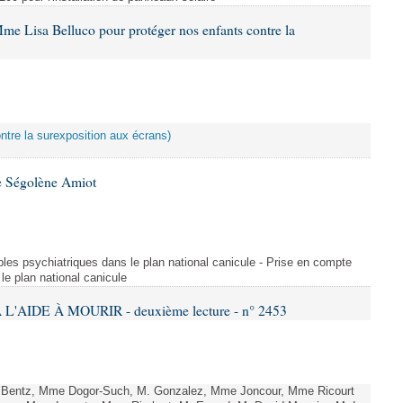
me Lisa Belluco pour protéger nos enfants contre la
ontre la surexposition aux écrans)
e Ségolène Amiot
les psychiatriques dans le plan national canicule - Prise en compte
le plan national canicule
L'AIDE À MOURIR - deuxième lecture - n° 2453
. Bentz, Mme Dogor-Such, M. Gonzalez, Mme Joncour, Mme Ricourt