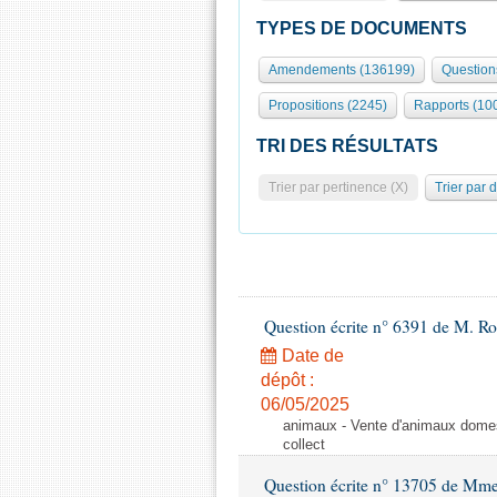
TYPES DE DOCUMENTS
Amendements (136199)
Question
Propositions (2245)
Rapports (10
TRI DES RÉSULTATS
Trier par pertinence (X)
Trier par 
Question écrite n° 6391 de M. R
Date de
dépôt :
06/05/2025
animaux - Vente d'animaux domest
collect
Question écrite n° 13705 de Mme