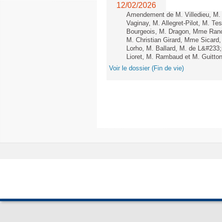
12/02/2026
Amendement de M. Villedieu, M
Vaginay, M. Allegret-Pilot, M. 
Bourgeois, M. Dragon, Mme Ran
M. Christian Girard, Mme Sica
Lorho, M. Ballard, M. de L&#233
Lioret, M. Rambaud et M. Guitton 
Voir le dossier (Fin de vie)