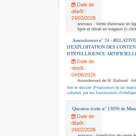
Date de
dépôt :
24/03/2026
animaux - Vente d'animaux en lign
ligne et retrait en magasin (« clic
Amendement n° 24 - RELATI
D'EXPLOITATION DES CONTEN
D'INTELLIGENCE ARTIFICIELLE - 1è
Date de
dépôt :
04/06/2026
Amendement de M. Bothorel - Ar
Voir le dossier (Proposition de loi relat
culturels par les fournisseurs d’intelligen
Question écrite n° 13056 de Mm
Date de
dépôt :
24/02/2026
animaux - Interdiction de vente de