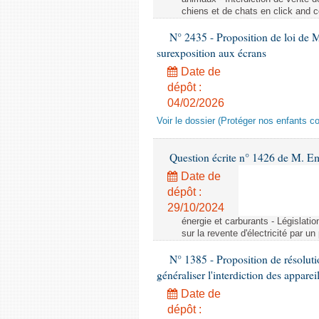
chiens et de chats en click and c
N° 2435 - Proposition de loi de M
surexposition aux écrans
Date de
dépôt :
04/02/2026
Voir le dossier (Protéger nos enfants c
Question écrite n° 1426 de M. E
Date de
dépôt :
29/10/2024
énergie et carburants - Législation
sur la revente d'électricité par un
N° 1385 - Proposition de résolu
généraliser l'interdiction des appar
Date de
dépôt :