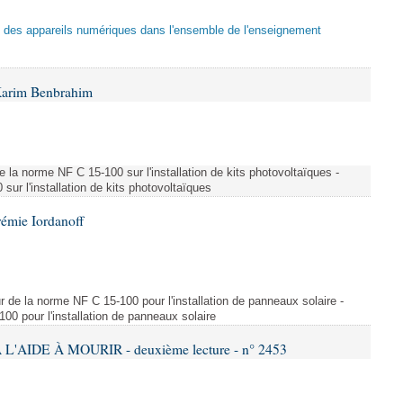
tion des appareils numériques dans l'ensemble de l'enseignement
Karim Benbrahim
e la norme NF C 15-100 sur l'installation de kits photovoltaïques -
ur l'installation de kits photovoltaïques
rémie Iordanoff
ur de la norme NF C 15-100 pour l'installation de panneaux solaire -
00 pour l'installation de panneaux solaire
L'AIDE À MOURIR - deuxième lecture - n° 2453