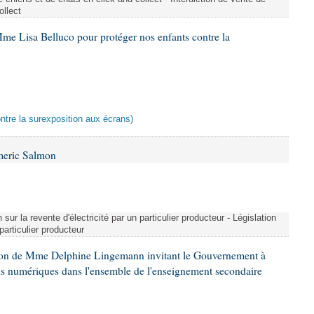
ollect
me Lisa Belluco pour protéger nos enfants contre la
ontre la surexposition aux écrans)
meric Salmon
 sur la revente d'électricité par un particulier producteur - Législation
 particulier producteur
tion de Mme Delphine Lingemann invitant le Gouvernement à
eils numériques dans l'ensemble de l'enseignement secondaire