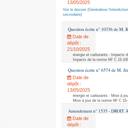
13/05/2025
Voir le dossier (Généraliser l'interdic
secondaire)
Question écrite n° 10336 de M. 
Date de
dépôt :
21/10/2025
énergie et carburants - Impacts d
Impacts de la norme NF C 15-100 s
Question écrite n° 6574 de M. Jé
Date de
dépôt :
13/05/2025
énergie et carburants - Mise à jo
Mise à jour de la norme NF C 15-1
Amendement n° 1535 - DROIT À 
Date de
dépôt :