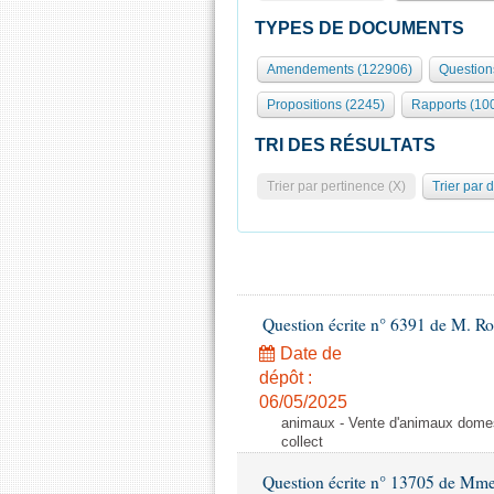
TYPES DE DOCUMENTS
Amendements (122906)
Question
Propositions (2245)
Rapports (10
TRI DES RÉSULTATS
Trier par pertinence (X)
Trier par 
Question écrite n° 6391 de M. R
Date de
dépôt :
06/05/2025
animaux - Vente d'animaux domest
collect
Question écrite n° 13705 de Mme