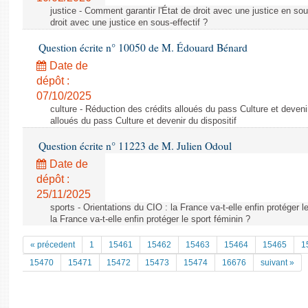
justice - Comment garantir l'État de droit avec une justice en sou
droit avec une justice en sous-effectif ?
Question écrite n° 10050 de M. Édouard Bénard
Date de
dépôt :
07/10/2025
culture - Réduction des crédits alloués du pass Culture et devenir
alloués du pass Culture et devenir du dispositif
Question écrite n° 11223 de M. Julien Odoul
Date de
dépôt :
25/11/2025
sports - Orientations du CIO : la France va-t-elle enfin protéger l
la France va-t-elle enfin protéger le sport féminin ?
« précedent
1
15461
15462
15463
15464
15465
1
15470
15471
15472
15473
15474
16676
suivant »