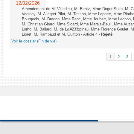
12/02/2026
Amendement de M. Villedieu, M. Bentz, Mme Dogor-Such, M. G
Vaginay, M. Allegret-Pilot, M. Tesson, Mme Laporte, Mme Rimbe
Bourgeois, M. Dragon, Mme Ranc, Mme Joubert, Mme Lechon, M
M. Christian Girard, Mme Sicard, Mme Marais-Beuil, Mme Au
Lorho, M. Ballard, M. de L&#233;pinau, Mme Florence Goulet, 
Lioret, M. Rambaud et M. Guitton - Article 4 -
Rejeté
Voir le dossier (Fin de vie)
1
2
3