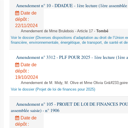
Amendement n° 10 - DDADUE - 1ère lecture (1ère assemblée s
Date de
dépôt :
22/11/2024
Amendement de Mme Brulebois - Article 17 -
Tombé
Voir le dossier (Diverses dispositions d’adaptation au droit de l’Unio
financière, environnementale, énergétique, de transport, de santé et de
Amendement n° 3312 - PLF POUR 2025 - 1ère lecture (1ère as
Date de
dépôt :
19/10/2024
Amendement de M. Midy, M. Olive et Mme Olivia Gr&#233;goire - 
Voir le dossier (Projet de loi de finances pour 2025)
Amendement n° 105 - PROJET DE LOI DE FINANCES POUR 20
assemblée saisie) - n° 1906
Date de
dépôt :