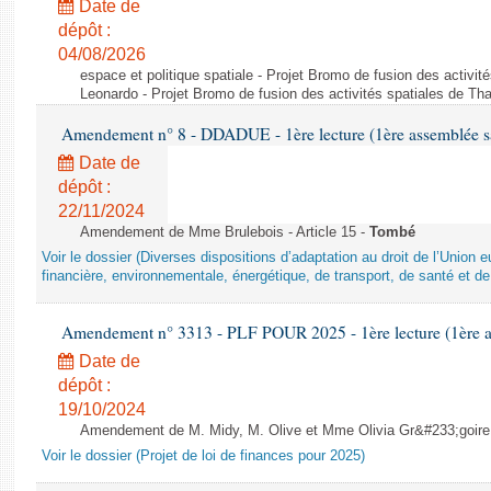
Date de
dépôt :
04/08/2026
espace et politique spatiale - Projet Bromo de fusion des activit
Leonardo - Projet Bromo de fusion des activités spatiales de Tha
Amendement n° 8 - DDADUE - 1ère lecture (1ère assemblée sai
Date de
dépôt :
22/11/2024
Amendement de Mme Brulebois - Article 15 -
Tombé
Voir le dossier (Diverses dispositions d’adaptation au droit de l’Unio
financière, environnementale, énergétique, de transport, de santé et de
Amendement n° 3313 - PLF POUR 2025 - 1ère lecture (1ère as
Date de
dépôt :
19/10/2024
Amendement de M. Midy, M. Olive et Mme Olivia Gr&#233;goire - 
Voir le dossier (Projet de loi de finances pour 2025)