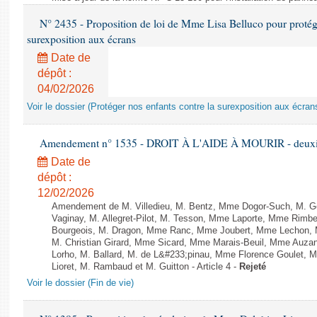
N° 2435 - Proposition de loi de Mme Lisa Belluco pour protége
surexposition aux écrans
Date de
dépôt :
04/02/2026
Voir le dossier (Protéger nos enfants contre la surexposition aux écran
Amendement n° 1535 - DROIT À L'AIDE À MOURIR - deuxièm
Date de
dépôt :
12/02/2026
Amendement de M. Villedieu, M. Bentz, Mme Dogor-Such, M. G
Vaginay, M. Allegret-Pilot, M. Tesson, Mme Laporte, Mme Rimbe
Bourgeois, M. Dragon, Mme Ranc, Mme Joubert, Mme Lechon, M
M. Christian Girard, Mme Sicard, Mme Marais-Beuil, Mme Au
Lorho, M. Ballard, M. de L&#233;pinau, Mme Florence Goulet, 
Lioret, M. Rambaud et M. Guitton - Article 4 -
Rejeté
Voir le dossier (Fin de vie)