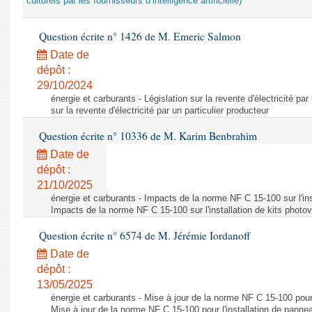
culturels par les fournisseurs d’intelligence artificielle)
Question écrite n° 1426 de M. Emeric Salmon
Date de
dépôt :
29/10/2024
énergie et carburants - Législation sur la revente d'électricité par
sur la revente d'électricité par un particulier producteur
Question écrite n° 10336 de M. Karim Benbrahim
Date de
dépôt :
21/10/2025
énergie et carburants - Impacts de la norme NF C 15-100 sur l'ins
Impacts de la norme NF C 15-100 sur l'installation de kits photo
Question écrite n° 6574 de M. Jérémie Iordanoff
Date de
dépôt :
13/05/2025
énergie et carburants - Mise à jour de la norme NF C 15-100 pour 
Mise à jour de la norme NF C 15-100 pour l'installation de panne