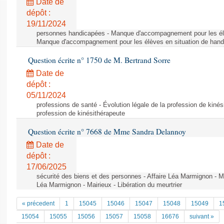
Date de
dépôt :
19/11/2024
personnes handicapées - Manque d'accompagnement pour les élè
Manque d'accompagnement pour les élèves en situation de hand
Question écrite n° 1750 de M. Bertrand Sorre
Date de
dépôt :
05/11/2024
professions de santé - Évolution légale de la profession de kinés
profession de kinésithérapeute
Question écrite n° 7668 de Mme Sandra Delannoy
Date de
dépôt :
17/06/2025
sécurité des biens et des personnes - Affaire Léa Marmignon - Mai
Léa Marmignon - Mairieux - Libération du meurtrier
« précedent
1
15045
15046
15047
15048
15049
1
15054
15055
15056
15057
15058
16676
suivant »