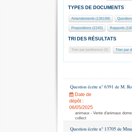
TYPES DE DOCUMENTS
Amendements (136199)
Question
Propositions (2245)
Rapports (10
TRI DES RÉSULTATS
Trier par pertinence (X)
Trier par 
Question écrite n° 6391 de M. R
Date de
dépôt :
06/05/2025
animaux - Vente d'animaux domest
collect
Question écrite n° 13705 de Mme