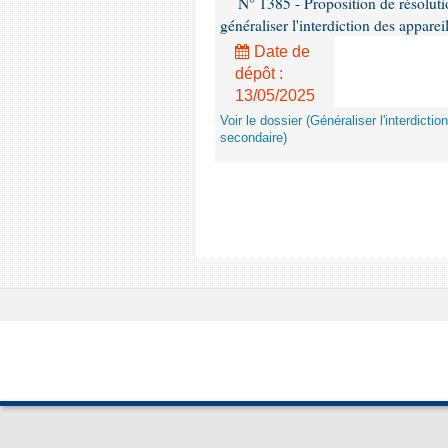
N° 1385 - Proposition de résolu
généraliser l'interdiction des appar
Date de
dépôt :
13/05/2025
Voir le dossier (Généraliser l'interdic
secondaire)