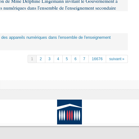
tion de Mme Delphine Lingemann invitant le Gouvernement à
eils numériques dans l'ensemble de l'enseignement secondaire
tion des appareils numériques dans l'ensemble de l'enseignement
1
2
3
4
5
6
7
16676
suivant »