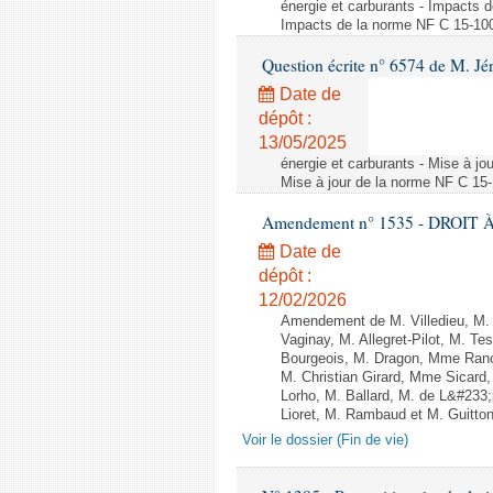
énergie et carburants - Impacts d
Impacts de la norme NF C 15-100 s
Question écrite n° 6574 de M. Jé
Date de
dépôt :
13/05/2025
énergie et carburants - Mise à jo
Mise à jour de la norme NF C 15-1
Amendement n° 1535 - DROIT À 
Date de
dépôt :
12/02/2026
Amendement de M. Villedieu, M
Vaginay, M. Allegret-Pilot, M. 
Bourgeois, M. Dragon, Mme Ran
M. Christian Girard, Mme Sica
Lorho, M. Ballard, M. de L&#233
Lioret, M. Rambaud et M. Guitton 
Voir le dossier (Fin de vie)