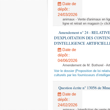
Date de
dépôt :
24/03/2026
animaux - Vente d'animaux en lign
ligne et retrait en magasin (« clic
Amendement n° 24 - RELATI
D'EXPLOITATION DES CONTEN
D'INTELLIGENCE ARTIFICIELLE - 1è
Date de
dépôt :
04/06/2026
Amendement de M. Bothorel - Ar
Voir le dossier (Proposition de loi relat
culturels par les fournisseurs d’intelligen
Question écrite n° 13056 de Mm
Date de
dépôt :
24/02/2026
animaux - Interdiction de vente de