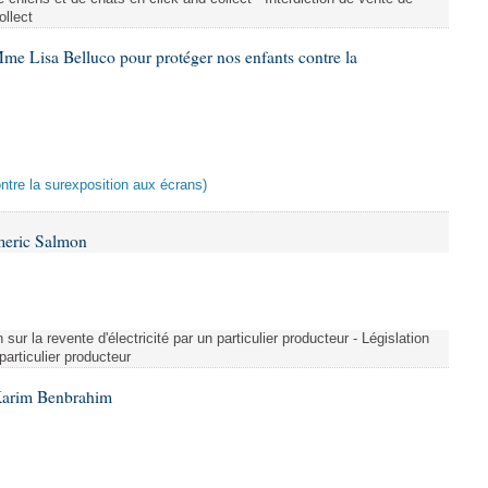
ollect
me Lisa Belluco pour protéger nos enfants contre la
ontre la surexposition aux écrans)
meric Salmon
 sur la revente d'électricité par un particulier producteur - Législation
 particulier producteur
Karim Benbrahim