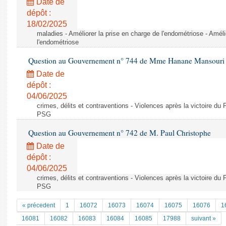
Date de
dépôt :
18/02/2025
maladies - Améliorer la prise en charge de l'endométriose - Améli
l'endométriose
Question au Gouvernement n° 744 de Mme Hanane Mansouri
Date de
dépôt :
04/06/2025
crimes, délits et contraventions - Violences après la victoire du
PSG
Question au Gouvernement n° 742 de M. Paul Christophe
Date de
dépôt :
04/06/2025
crimes, délits et contraventions - Violences après la victoire du
PSG
« précedent
1
16072
16073
16074
16075
16076
1
16081
16082
16083
16084
16085
17988
suivant »