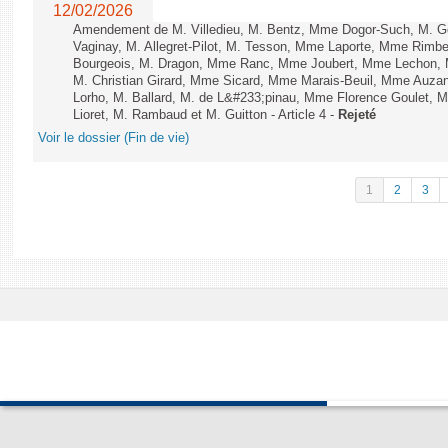
12/02/2026
Amendement de M. Villedieu, M. Bentz, Mme Dogor-Such, M. G
Vaginay, M. Allegret-Pilot, M. Tesson, Mme Laporte, Mme Rimbe
Bourgeois, M. Dragon, Mme Ranc, Mme Joubert, Mme Lechon, M
M. Christian Girard, Mme Sicard, Mme Marais-Beuil, Mme Au
Lorho, M. Ballard, M. de L&#233;pinau, Mme Florence Goulet, 
Lioret, M. Rambaud et M. Guitton - Article 4 -
Rejeté
Voir le dossier (Fin de vie)
1
2
3