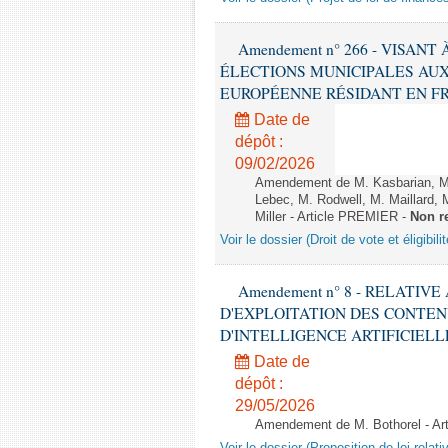
Amendement n° 266 - VISANT
ÉLECTIONS MUNICIPALES AUX
EUROPÉENNE RÉSIDANT EN FRANCE
Date de
dépôt :
09/02/2026
Amendement de M. Kasbarian, M
Lebec, M. Rodwell, M. Maillard
Miller - Article PREMIER -
Non r
Voir le dossier (Droit de vote et éligibil
Amendement n° 8 - RELATIV
D'EXPLOITATION DES CONTEN
D'INTELLIGENCE ARTIFICIELLE - 1è
Date de
dépôt :
29/05/2026
Amendement de M. Bothorel - Ar