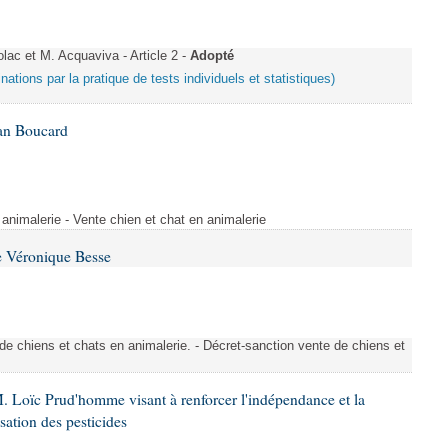
c et M. Acquaviva - Article 2 -
Adopté
inations par la pratique de tests individuels et statistiques)
Ian Boucard
animalerie - Vente chien et chat en animalerie
e Véronique Besse
de chiens et chats en animalerie. - Décret-sanction vente de chiens et
. Loïc Prud'homme visant à renforcer l'indépendance et la
sation des pesticides