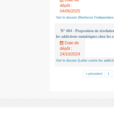
dépôt :
04/06/2025
Voir le dossier (Renforcer l'indépendan
N° 484 - Proposition de résolutio
les addictions numériques chez les e
Date de
dépôt :
24/10/2024
Voir le dossier (Lutter contre les addi
« précedent
1