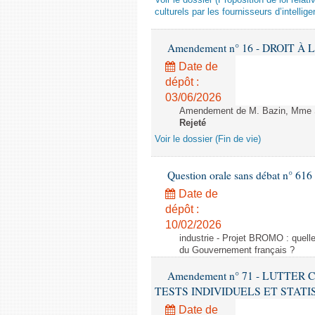
Voir le dossier (Proposition de loi relat
culturels par les fournisseurs d’intelligen
Amendement n° 16 - DROIT À L'
Date de
dépôt :
03/06/2026
Amendement de M. Bazin, Mme Syl
Rejeté
Voir le dossier (Fin de vie)
Question orale sans débat n° 61
Date de
dépôt :
10/02/2026
industrie - Projet BROMO : quell
du Gouvernement français ?
Amendement n° 71 - LUTTER
TESTS INDIVIDUELS ET STATISTIQUE
Date de