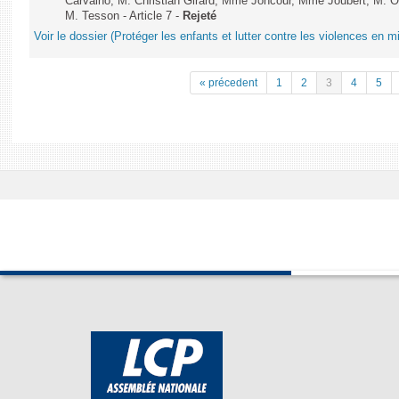
Carvalho, M. Christian Girard, Mme Joncour, Mme Joubert, M. 
M. Tesson - Article 7 -
Rejeté
Voir le dossier (Protéger les enfants et lutter contre les violences en mi
« précedent
1
2
3
4
5