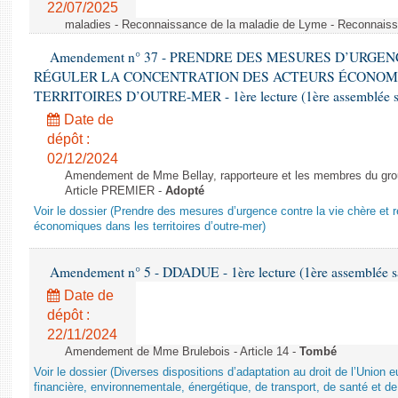
22/07/2025
maladies - Reconnaissance de la maladie de Lyme - Reconnais
Amendement n° 37 - PRENDRE DES MESURES D’URGE
RÉGULER LA CONCENTRATION DES ACTEURS ÉCONOM
TERRITOIRES D’OUTRE-MER - 1ère lecture (1ère assemblée sai
Date de
dépôt :
02/12/2024
Amendement de Mme Bellay, rapporteure et les membres du grou
Article PREMIER -
Adopté
Voir le dossier (Prendre des mesures d’urgence contre la vie chère et r
économiques dans les territoires d’outre-mer)
Amendement n° 5 - DDADUE - 1ère lecture (1ère assemblée sai
Date de
dépôt :
22/11/2024
Amendement de Mme Brulebois - Article 14 -
Tombé
Voir le dossier (Diverses dispositions d’adaptation au droit de l’Unio
financière, environnementale, énergétique, de transport, de santé et de