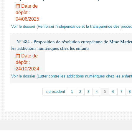
Date de
dépôt :
04/06/2025
Voir le dossier (Renforcer l'indépendance et la transparence des procéd
N° 484 - Proposition de résolution européenne de Mme Marietta
les addictions numériques chez les enfants
Date de
dépôt :
24/10/2024
Voir le dossier (Lutter contre les addictions numériques chez les enfan
« précedent
1
2
3
4
5
6
7
8