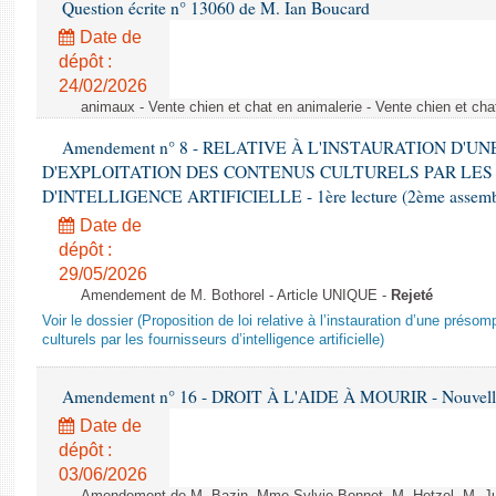
Question écrite n° 13060 de M. Ian Boucard
Date de
dépôt :
24/02/2026
animaux - Vente chien et chat en animalerie - Vente chien et cha
Amendement n° 8 - RELATIVE À L'INSTAURATION D'
D'EXPLOITATION DES CONTENUS CULTURELS PAR LES
D'INTELLIGENCE ARTIFICIELLE - 1ère lecture (2ème assemblé
Date de
dépôt :
29/05/2026
Amendement de M. Bothorel - Article UNIQUE -
Rejeté
Voir le dossier (Proposition de loi relative à l’instauration d’une présom
culturels par les fournisseurs d’intelligence artificielle)
Amendement n° 16 - DROIT À L'AIDE À MOURIR - Nouvelle 
Date de
dépôt :
03/06/2026