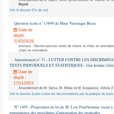
Amendement de M. Bazin, Mme Sylvie Bonnet, M. Hetzel, M. Juvi
Rejeté
Voir le dossier (Fin de vie)
Question écrite n° 13849 de Mme Véronique Besse
Date de
dépôt :
31/03/2026
animaux - Décret-sanction vente de chiens et chats en animaleri
chats en animalerie.
Amendement n° 71 - LUTTER CONTRE LES DISCRIMIN
TESTS INDIVIDUELS ET STATISTIQUES - 1ère lecture (1ère as
Date de
dépôt :
17/11/2023
Amendement de M. Serva, M. Molac et M. Acquaviva - Article 2
Voir le dossier (Lutte contre les discriminations par la pratique de tests 
N° 1495 - Proposition de loi de M. Loïc Prud'homme visant à r
transparence des procédures d'autorisation des pesticides