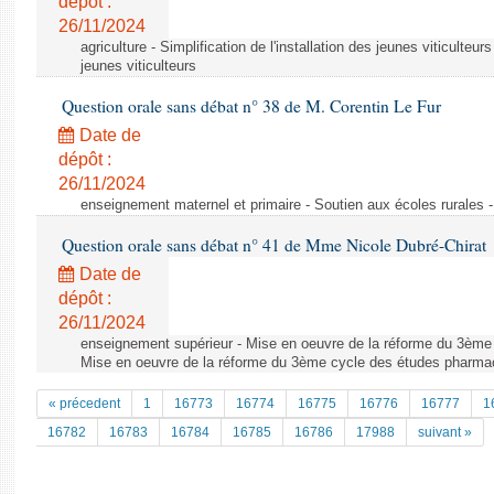
dépôt :
26/11/2024
agriculture - Simplification de l'installation des jeunes viticulteurs
jeunes viticulteurs
Question orale sans débat n° 38 de M. Corentin Le Fur
Date de
dépôt :
26/11/2024
enseignement maternel et primaire - Soutien aux écoles rurales -
Question orale sans débat n° 41 de Mme Nicole Dubré-Chirat
Date de
dépôt :
26/11/2024
enseignement supérieur - Mise en oeuvre de la réforme du 3ème
Mise en oeuvre de la réforme du 3ème cycle des études pharma
« précedent
1
16773
16774
16775
16776
16777
1
16782
16783
16784
16785
16786
17988
suivant »