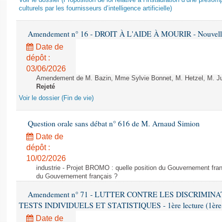
Voir le dossier (Proposition de loi relative à l’instauration d’une présom
culturels par les fournisseurs d’intelligence artificielle)
Amendement n° 16 - DROIT À L'AIDE À MOURIR - Nouvelle 
Date de
dépôt :
03/06/2026
Amendement de M. Bazin, Mme Sylvie Bonnet, M. Hetzel, M. Juvi
Rejeté
Voir le dossier (Fin de vie)
Question orale sans débat n° 616 de M. Arnaud Simion
Date de
dépôt :
10/02/2026
industrie - Projet BROMO : quelle position du Gouvernement fran
du Gouvernement français ?
Amendement n° 71 - LUTTER CONTRE LES DISCRIMIN
TESTS INDIVIDUELS ET STATISTIQUES - 1ère lecture (1ère as
Date de