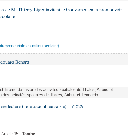
ion de M. Thierry Liger invitant le Gouvernement à promouvoir
 scolaire
ntrepreneuriale en milieu scolaire)
Édouard Bénard
ojet Bromo de fusion des activités spatiales de Thales, Airbus et
n des activités spatiales de Thales, Airbus et Leonardo
 lecture (1ère assemblée saisie) - n° 529
Article 15 -
Tombé