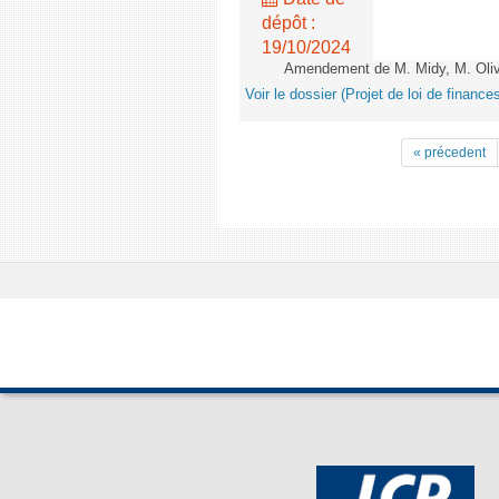
dépôt :
19/10/2024
Amendement de M. Midy, M. Olive 
Voir le dossier (Projet de loi de financ
« précedent