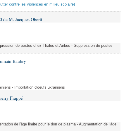
lutter contre les violences en milieu scolaire)
 de M. Jacques Oberti
uppression de postes chez Thales et Airbus - Suppression de postes
Romain Baubry
ainiens - Importation d'oeufs ukrainiens
ierry Frappé
tation de l'âge limite pour le don de plasma - Augmentation de l'âge