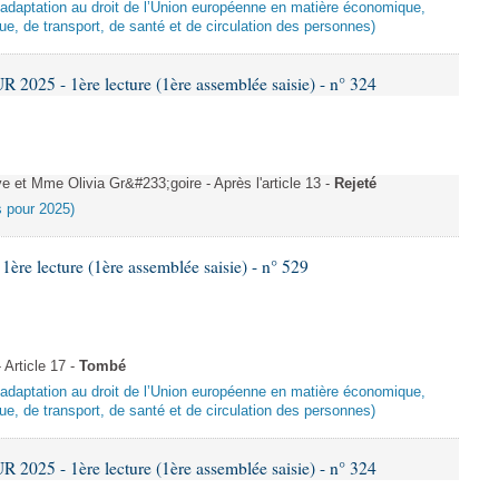
d’adaptation au droit de l’Union européenne en matière économique,
ue, de transport, de santé et de circulation des personnes)
025 - 1ère lecture (1ère assemblée saisie) - n° 324
et Mme Olivia Gr&#233;goire - Après l'article 13 -
Rejeté
es pour 2025)
e lecture (1ère assemblée saisie) - n° 529
Article 17 -
Tombé
d’adaptation au droit de l’Union européenne en matière économique,
ue, de transport, de santé et de circulation des personnes)
025 - 1ère lecture (1ère assemblée saisie) - n° 324