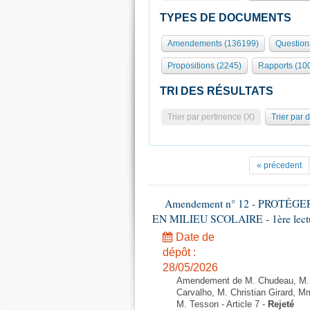
TYPES DE DOCUMENTS
Amendements (136199)
Question
Propositions (2245)
Rapports (10
TRI DES RÉSULTATS
Trier par pertinence (X)
Trier par 
« précedent
Amendement n° 12 - PROTÉ
EN MILIEU SCOLAIRE - 1ère lecture
Date de
dépôt :
28/05/2026
Amendement de M. Chudeau, M. B
Carvalho, M. Christian Girard, 
M. Tesson - Article 7 -
Rejeté