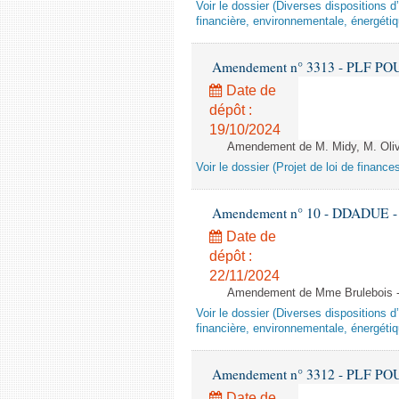
Voir le dossier (Diverses dispositions 
financière, environnementale, énergétiq
Amendement n° 3313 - PLF POUR 2
Date de
dépôt :
19/10/2024
Amendement de M. Midy, M. Olive 
Voir le dossier (Projet de loi de financ
Amendement n° 10 - DDADUE - 1èr
Date de
dépôt :
22/11/2024
Amendement de Mme Brulebois - 
Voir le dossier (Diverses dispositions 
financière, environnementale, énergétiq
Amendement n° 3312 - PLF POUR 2
Date de