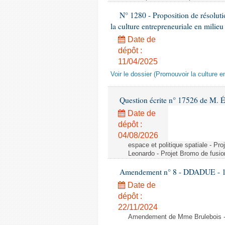
N° 1280 - Proposition de résolut
la culture entrepreneuriale en milieu
Date de
dépôt :
11/04/2025
Voir le dossier (Promouvoir la culture e
Question écrite n° 17526 de M. 
Date de
dépôt :
04/08/2026
espace et politique spatiale - Pr
Leonardo - Projet Bromo de fusio
Amendement n° 8 - DDADUE - 1ère
Date de
dépôt :
22/11/2024
Amendement de Mme Brulebois - 