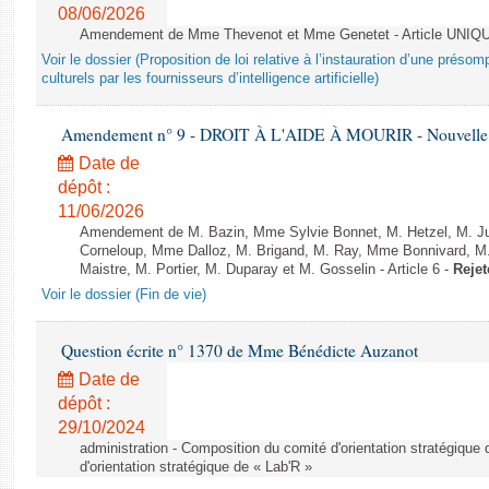
08/06/2026
Amendement de Mme Thevenot et Mme Genetet - Article UNIQ
Voir le dossier (Proposition de loi relative à l’instauration d’une présom
culturels par les fournisseurs d’intelligence artificielle)
Amendement n° 9 - DROIT À L'AIDE À MOURIR - Nouvelle L
Date de
dépôt :
11/06/2026
Amendement de M. Bazin, Mme Sylvie Bonnet, M. Hetzel, M. J
Corneloup, Mme Dalloz, M. Brigand, M. Ray, Mme Bonnivard, M.
Maistre, M. Portier, M. Duparay et M. Gosselin - Article 6 -
Rejet
Voir le dossier (Fin de vie)
Question écrite n° 1370 de Mme Bénédicte Auzanot
Date de
dépôt :
29/10/2024
administration - Composition du comité d'orientation stratégique
d'orientation stratégique de « Lab'R »