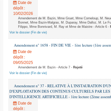
Date de
dépôt :
10/02/2026
Amendement de M. Bazin, Mme Gruet, Mme Corneloup, M. Neude
Bonnet, Mme Bazin-Malgras, M. Duparay, Mme Dalloz, M. Le Fur
Filippo, Mme Bonnivard, M. Ray et Mme de Maistre - Article 6 -
Voir le dossier (Fin de vie)
Amendement n° 1658 - FIN DE VIE - 1ère lecture (1ère assemb
Date de
dépôt :
09/05/2025
Amendement de M. Bazin - Article 7 -
Rejeté
Voir le dossier (Fin de vie)
Amendement n° 37 - RELATIVE À L'INSTAURATION D'
D'EXPLOITATION DES CONTENUS CULTURELS PAR LES
D'INTELLIGENCE ARTIFICIELLE - 1ère lecture (2ème assemblé
Date de
dépôt :