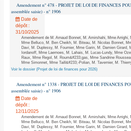
Amendement n° 478 - PROJET DE LOI DE FINANCES POUR 20
assemblée saisie) - n° 1906
Date de
dépôt :
31/10/2025
Amendement de M. Arnaud Bonnet, M. Amirshahi, Mme Arrighi, 
Mme Belluco, M. Ben Cheikh, M. Biteau, M. Nicolas Bonnet, Mm
Davi, M. Duplessy, M. Fournier, Mme Garin, M. Damien Girard,
Iordanoff, Mme Laernoes, M. Lahais, M. Lucas-Lundy, Mme Oz
Raux, Mme Regol, M. Roum&#233;gas, Mme Sandrine Rousseau
Mme Simonnet, Mme Taill&#233;-Polian, M. Tavernier, M. Thierry
Voir le dossier (Projet de loi de finances pour 2026)
Amendement n° 1338 - PROJET DE LOI DE FINANCES POUR 2
assemblée saisie) - n° 1906
Date de
dépôt :
12/11/2025
Amendement de M. Arnaud Bonnet, M. Amirshahi, Mme Arrighi, 
Mme Belluco, M. Ben Cheikh, M. Biteau, M. Nicolas Bonnet, Mm
Davi, M. Duplessy, M. Fournier, Mme Garin, M. Damien Girard,