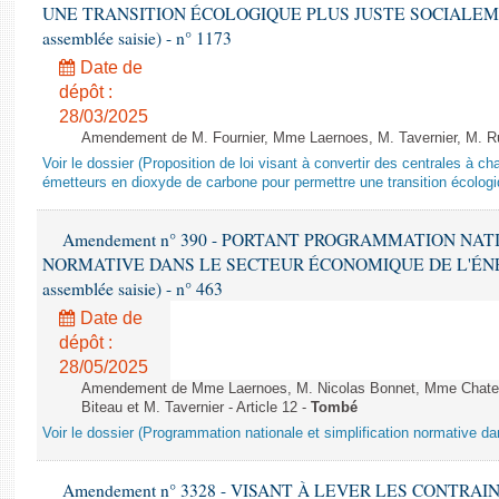
UNE TRANSITION ÉCOLOGIQUE PLUS JUSTE SOCIALEMENT 
assemblée saisie) - n° 1173
Date de
dépôt :
28/03/2025
Amendement de M. Fournier, Mme Laernoes, M. Tavernier, M. Ruff
Voir le dossier (Proposition de loi visant à convertir des centrales à 
émetteurs en dioxyde de carbone pour permettre une transition écologi
Amendement n° 390 - PORTANT PROGRAMMATION NAT
NORMATIVE DANS LE SECTEUR ÉCONOMIQUE DE L'ÉNERGIE
assemblée saisie) - n° 463
Date de
dépôt :
28/05/2025
Amendement de Mme Laernoes, M. Nicolas Bonnet, Mme Chatela
Biteau et M. Tavernier - Article 12 -
Tombé
Voir le dossier (Programmation nationale et simplification normative d
Amendement n° 3328 - VISANT À LEVER LES CONTRAI