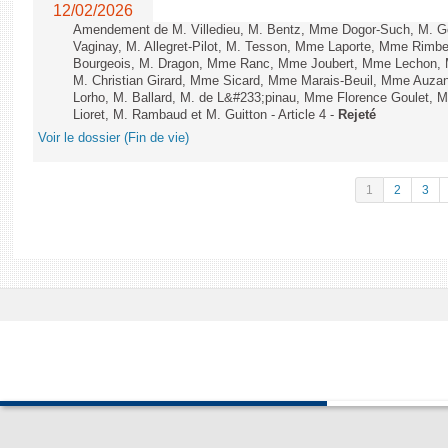
12/02/2026
Amendement de M. Villedieu, M. Bentz, Mme Dogor-Such, M. G
Vaginay, M. Allegret-Pilot, M. Tesson, Mme Laporte, Mme Rimbe
Bourgeois, M. Dragon, Mme Ranc, Mme Joubert, Mme Lechon, M
M. Christian Girard, Mme Sicard, Mme Marais-Beuil, Mme Au
Lorho, M. Ballard, M. de L&#233;pinau, Mme Florence Goulet, 
Lioret, M. Rambaud et M. Guitton - Article 4 -
Rejeté
Voir le dossier (Fin de vie)
1
2
3