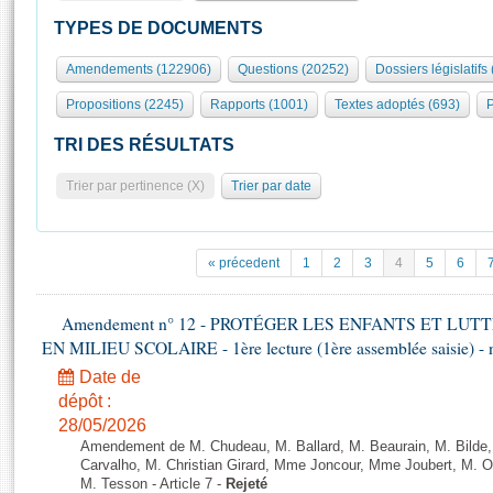
S'id
Présidence
Séance publique
Rôle et pouvoirs de l'Assemblée
Visiter l'Assemblée
TYPES DE DOCUMENTS
Fiches « Connaissance de l’Assemblée »
577 députés
Commissions et autres organes
Visite virtuelle du palais Bourbon
Amendements (122906)
Questions (20252)
Dossiers législatifs
Organisation de l'Assemblée
Groupes politiques
Europe et International
Assister à une séance
Mot
Propositions (2245)
Rapports (1001)
Textes adoptés (693)
P
Présidence
Conférence des Présidents
Bureau
Collège des Ques
Élections législatives
Contrôle et évaluation
Accès des chercheurs à l’Assemblée
TRI DES RÉSULTATS
Congrès
Les évènements
S'inscrire
Trier par pertinence (X)
Trier par date
Pétitions
Statistiques et chiffres clés
Transparence et déontologie
Vous n'ave
Patrimoine
E
Documents de référence
« précedent
1
2
3
4
5
6
La Bibliothèque
( Constitution | Règlement de l'Assemblée ... )
Documents parlementaires
Les archives
Amendement n° 12 - PROTÉGER LES ENFANTS ET LU
Projets de loi
Contacts et plan d'accès
EN MILIEU SCOLAIRE - 1ère lecture (1ère assemblée saisie) - 
Propositions de loi
Histoire
Photos libres de droit
Date de
Amendements
Juniors
dépôt :
Textes adoptés
28/05/2026
Anciennes législatures
Amendement de M. Chudeau, M. Ballard, M. Beaurain, M. Bilde
Liens vers les sites publics
Carvalho, M. Christian Girard, Mme Joncour, Mme Joubert, M. 
Rapports d'information
M. Tesson - Article 7 -
Rejeté