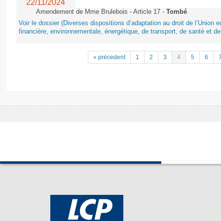
22/11/2024
Amendement de Mme Brulebois - Article 17 -
Tombé
Voir le dossier (Diverses dispositions d’adaptation au droit de l’Unio
financière, environnementale, énergétique, de transport, de santé et de
« précedent
1
2
3
4
5
6