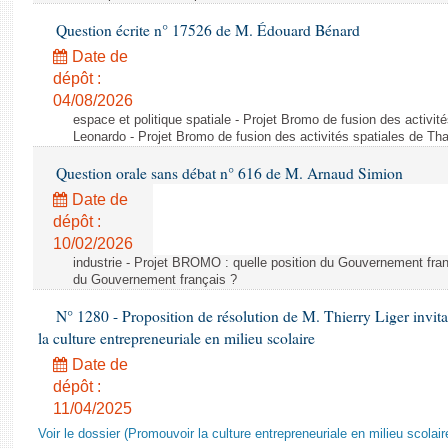
Question écrite n° 17526 de M. Édouard Bénard
Date de
dépôt :
04/08/2026
espace et politique spatiale - Projet Bromo de fusion des activit
Leonardo - Projet Bromo de fusion des activités spatiales de Tha
Question orale sans débat n° 616 de M. Arnaud Simion
Date de
dépôt :
10/02/2026
industrie - Projet BROMO : quelle position du Gouvernement fran
du Gouvernement français ?
N° 1280 - Proposition de résolution de M. Thierry Liger invi
la culture entrepreneuriale en milieu scolaire
Date de
dépôt :
11/04/2025
Voir le dossier (Promouvoir la culture entrepreneuriale en milieu scolair