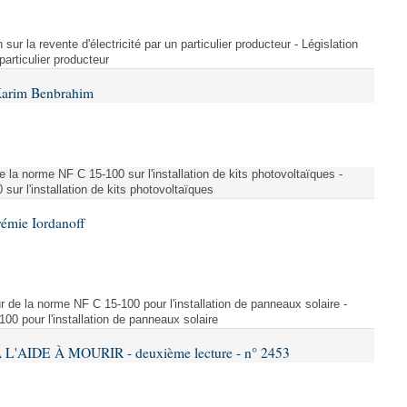
 sur la revente d'électricité par un particulier producteur - Législation
 particulier producteur
Karim Benbrahim
e la norme NF C 15-100 sur l'installation de kits photovoltaïques -
ur l'installation de kits photovoltaïques
rémie Iordanoff
ur de la norme NF C 15-100 pour l'installation de panneaux solaire -
00 pour l'installation de panneaux solaire
L'AIDE À MOURIR - deuxième lecture - n° 2453