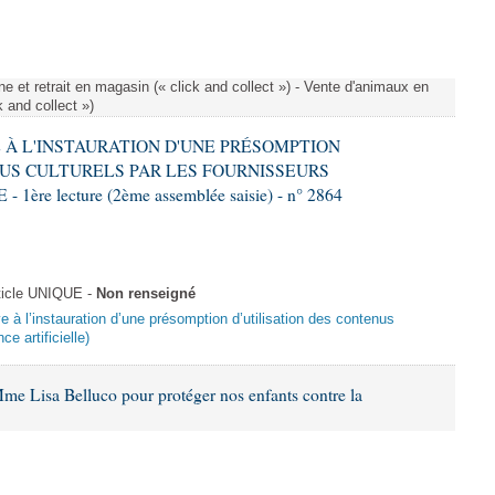
e et retrait en magasin (« click and collect ») - Vente d'animaux en
k and collect »)
VE À L'INSTAURATION D'UNE PRÉSOMPTION
US CULTURELS PAR LES FOURNISSEURS
re lecture (2ème assemblée saisie) - n° 2864
ticle UNIQUE -
Non renseigné
ive à l’instauration d’une présomption d’utilisation des contenus
ce artificielle)
me Lisa Belluco pour protéger nos enfants contre la