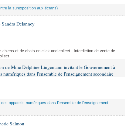
ontre la surexposition aux écrans)
e Sandra Delannoy
 chiens et de chats en click and collect - Interdiction de vente de
ollect
tion de Mme Delphine Lingemann invitant le Gouvernement à
eils numériques dans l'ensemble de l'enseignement secondaire
tion des appareils numériques dans l'ensemble de l'enseignement
meric Salmon