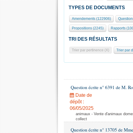
TYPES DE DOCUMENTS
Amendements (122906)
Question
Propositions (2245)
Rapports (10
TRI DES RÉSULTATS
Trier par pertinence (X)
Trier par 
Question écrite n° 6391 de M. R
Date de
dépôt :
06/05/2025
animaux - Vente d'animaux domest
collect
Question écrite n° 13705 de Mme