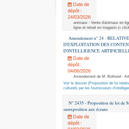
Date de
dépôt :
24/03/2026
animaux - Vente d'animaux en lign
ligne et retrait en magasin (« clic
Amendement n° 24 - RELATI
D'EXPLOITATION DES CONTEN
D'INTELLIGENCE ARTIFICIELLE - 1è
Date de
dépôt :
04/06/2026
Amendement de M. Bothorel - Ar
Voir le dossier (Proposition de loi relat
culturels par les fournisseurs d’intelligen
N° 2435 - Proposition de loi de M
surexposition aux écrans
Date de
dépôt :