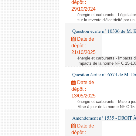
dépôt :
29/10/2024
énergie et carburants - Législation
sur la revente d'électricité par un
Question écrite n° 10336 de M. 
Date de
dépôt :
21/10/2025
énergie et carburants - Impacts d
Impacts de la norme NF C 15-100 s
Question écrite n° 6574 de M. Jé
Date de
dépôt :
13/05/2025
énergie et carburants - Mise à jo
Mise à jour de la norme NF C 15-1
Amendement n° 1535 - DROIT À 
Date de
dépôt :