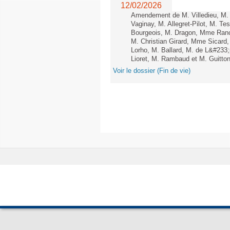
12/02/2026
Amendement de M. Villedieu, M
Vaginay, M. Allegret-Pilot, M. 
Bourgeois, M. Dragon, Mme Ran
M. Christian Girard, Mme Sica
Lorho, M. Ballard, M. de L&#233
Lioret, M. Rambaud et M. Guitton 
Voir le dossier (Fin de vie)