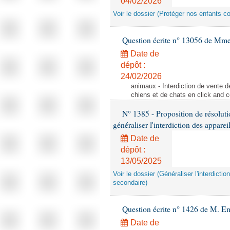
04/02/2026
Voir le dossier (Protéger nos enfants c
Question écrite n° 13056 de Mm
Date de
dépôt :
24/02/2026
animaux - Interdiction de vente de
chiens et de chats en click and c
N° 1385 - Proposition de résolu
généraliser l'interdiction des appar
Date de
dépôt :
13/05/2025
Voir le dossier (Généraliser l'interdic
secondaire)
Question écrite n° 1426 de M. E
Date de