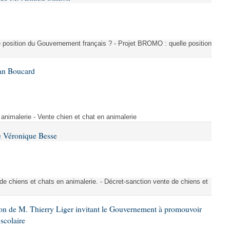
e position du Gouvernement français ? - Projet BROMO : quelle position
Ian Boucard
animalerie - Vente chien et chat en animalerie
e Véronique Besse
de chiens et chats en animalerie. - Décret-sanction vente de chiens et
ion de M. Thierry Liger invitant le Gouvernement à promouvoir
 scolaire