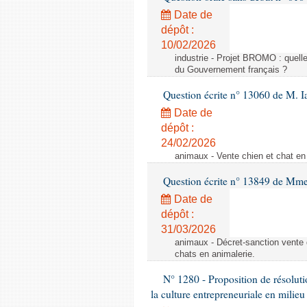
Date de
dépôt :
10/02/2026
industrie - Projet BROMO : quell
du Gouvernement français ?
Question écrite n° 13060 de M. 
Date de
dépôt :
24/02/2026
animaux - Vente chien et chat en 
Question écrite n° 13849 de Mm
Date de
dépôt :
31/03/2026
animaux - Décret-sanction vente 
chats en animalerie.
N° 1280 - Proposition de résolut
la culture entrepreneuriale en milieu