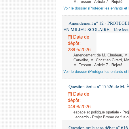
M. Tesson - Article 7 -
Rejeté
Voir le dossier (Protéger les enfants et 
Amendement n° 12 - PROTÉ
EN MILIEU SCOLAIRE - 1ère lecture
Date de
dépôt :
28/05/2026
Amendement de M. Chudeau, M. B
Carvalho, M. Christian Girard, 
M. Tesson - Article 7 -
Rejeté
Voir le dossier (Protéger les enfants et 
Question écrite n° 17526 de M. 
Date de
dépôt :
04/08/2026
espace et politique spatiale - Pr
Leonardo - Projet Bromo de fusio
Question orale sans débat n° 61