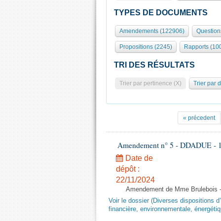
TYPES DE DOCUMENTS
Amendements (122906)
Question
Propositions (2245)
Rapports (10
TRI DES RÉSULTATS
Trier par pertinence (X)
Trier par 
« précedent
Amendement n° 5 - DDADUE - 1ère
Date de
dépôt :
22/11/2024
Amendement de Mme Brulebois - 
Voir le dossier (Diverses dispositions 
financière, environnementale, énergétiq