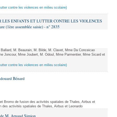
lutter contre les violences en milieu scolaire)
GER LES ENFANTS ET LUTTER CONTRE LES VIOLENCES
 (1ère assemblée saisie) - n° 2835
allard, M. Beaurain, M. Bilde, M. Clavet, Mme Da Conceicao
Mme Joncour, Mme Joubert, M. Odoul, Mme Parmentier, Mme Sicard et
lutter contre les violences en milieu scolaire)
Édouard Bénard
ojet Bromo de fusion des activités spatiales de Thales, Airbus et
n des activités spatiales de Thales, Airbus et Leonardo
6 de M. Arnaud Simion