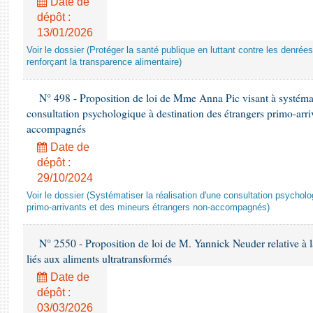
Date de
dépôt :
13/01/2026
Voir le dossier (Protéger la santé publique en luttant contre les denrée
renforçant la transparence alimentaire)
N° 498 - Proposition de loi de Mme Anna Pic visant à systémati
consultation psychologique à destination des étrangers primo-arri
accompagnés
Date de
dépôt :
29/10/2024
Voir le dossier (Systématiser la réalisation d'une consultation psychol
primo-arrivants et des mineurs étrangers non-accompagnés)
N° 2550 - Proposition de loi de M. Yannick Neuder relative à la
liés aux aliments ultratransformés
Date de
dépôt :
03/03/2026