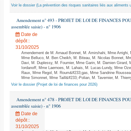
Voir le dossier (La prévention des risques sanitaires liés aux aliments 
Amendement n° 493 - PROJET DE LOI DE FINANCES POUR 20
assemblée saisie) - n° 1906
Date de
dépôt :
31/10/2025
Amendement de M. Arnaud Bonnet, M. Amirshahi, Mme Arrighi, 
Mme Belluco, M. Ben Cheikh, M. Biteau, M. Nicolas Bonnet, Mm
Davi, M. Duplessy, M. Fournier, Mme Garin, M. Damien Girard,
Iordanoff, Mme Laernoes, M. Lahais, M. Lucas-Lundy, Mme Oz
Raux, Mme Regol, M. Roum&#233;gas, Mme Sandrine Rousseau
Mme Simonnet, Mme Taill&#233;-Polian, M. Tavernier, M. Thierry
Voir le dossier (Projet de loi de finances pour 2026)
Amendement n° 478 - PROJET DE LOI DE FINANCES POUR 20
assemblée saisie) - n° 1906
Date de
dépôt :
31/10/2025