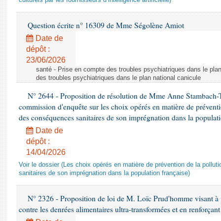
culturels par les fournisseurs d’intelligence artificielle)
Question écrite n° 16309 de Mme Ségolène Amiot
Date de
dépôt :
23/06/2026
santé - Prise en compte des troubles psychiatriques dans le plan
des troubles psychiatriques dans le plan national canicule
N° 2644 - Proposition de résolution de Mme Anne Stambach-Ter
commission d'enquête sur les choix opérés en matière de préventi
des conséquences sanitaires de son imprégnation dans la populati
Date de
dépôt :
14/04/2026
Voir le dossier (Les choix opérés en matière de prévention de la poll
sanitaires de son imprégnation dans la population française)
N° 2326 - Proposition de loi de M. Loïc Prud'homme visant à pr
contre les denrées alimentaires ultra-transformées et en renforçant