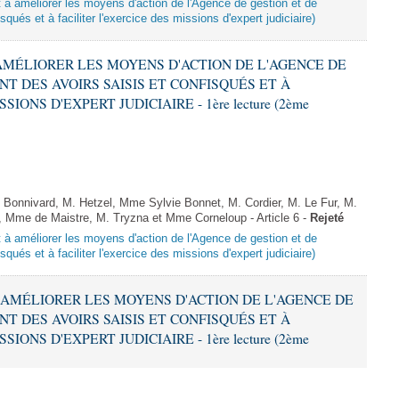
nt à améliorer les moyens d'action de l'Agence de gestion et de
qués et à faciliter l'exercice des missions d'expert judiciaire)
À AMÉLIORER LES MOYENS D'ACTION DE L'AGENCE DE
T DES AVOIRS SAISIS ET CONFISQUÉS ET À
IONS D'EXPERT JUDICIAIRE - 1ère lecture (2ème
onnivard, M. Hetzel, Mme Sylvie Bonnet, M. Cordier, M. Le Fur, M.
Mme de Maistre, M. Tryzna et Mme Corneloup - Article 6 -
Rejeté
nt à améliorer les moyens d'action de l'Agence de gestion et de
qués et à faciliter l'exercice des missions d'expert judiciaire)
 À AMÉLIORER LES MOYENS D'ACTION DE L'AGENCE DE
T DES AVOIRS SAISIS ET CONFISQUÉS ET À
IONS D'EXPERT JUDICIAIRE - 1ère lecture (2ème