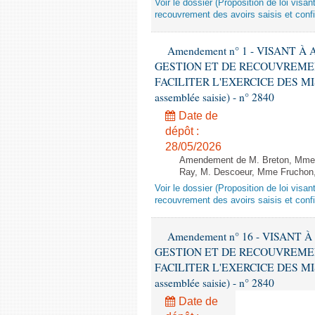
Voir le dossier (Proposition de loi visa
recouvrement des avoirs saisis et confis
Amendement n° 1 - VISANT 
GESTION ET DE RECOUVREMEN
FACILITER L'EXERCICE DES MISS
assemblée saisie) - n° 2840
Date de
dépôt :
28/05/2026
Amendement de M. Breton, Mme B
Ray, M. Descoeur, Mme Fruchon, 
Voir le dossier (Proposition de loi visa
recouvrement des avoirs saisis et confis
Amendement n° 16 - VISANT
GESTION ET DE RECOUVREMEN
FACILITER L'EXERCICE DES MISS
assemblée saisie) - n° 2840
Date de