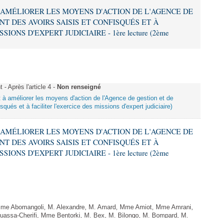
 À AMÉLIORER LES MOYENS D'ACTION DE L'AGENCE DE
T DES AVOIRS SAISIS ET CONFISQUÉS ET À
IONS D'EXPERT JUDICIAIRE - 1ère lecture (2ème
 Après l'article 4 -
Non renseigné
nt à améliorer les moyens d'action de l'Agence de gestion et de
qués et à faciliter l'exercice des missions d'expert judiciaire)
 À AMÉLIORER LES MOYENS D'ACTION DE L'AGENCE DE
T DES AVOIRS SAISIS ET CONFISQUÉS ET À
IONS D'EXPERT JUDICIAIRE - 1ère lecture (2ème
Mme Abomangoli, M. Alexandre, M. Amard, Mme Amiot, Mme Amrani,
uassa-Cherifi, Mme Bentorki, M. Bex, M. Bilongo, M. Bompard, M.