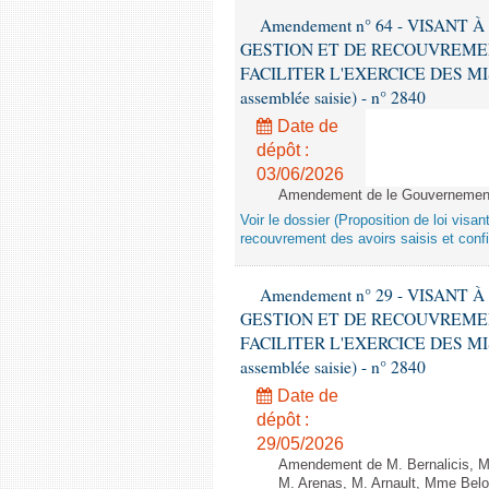
Amendement n° 64 - VISANT
GESTION ET DE RECOUVREMEN
FACILITER L'EXERCICE DES MISS
assemblée saisie) - n° 2840
Date de
dépôt :
03/06/2026
Amendement de le Gouvernement -
Voir le dossier (Proposition de loi visa
recouvrement des avoirs saisis et confis
Amendement n° 29 - VISANT
GESTION ET DE RECOUVREMEN
FACILITER L'EXERCICE DES MISS
assemblée saisie) - n° 2840
Date de
dépôt :
29/05/2026
Amendement de M. Bernalicis, 
M. Arenas, M. Arnault, Mme Belo