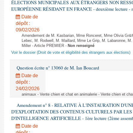
ÉLECTIONS MUNICIPALES AUX ÉTRANGERS NON RESSO
EUROPÉENNE RÉSIDANT EN FRANCE - deuxième lecture - n
Date de
dépôt :
09/02/2026
Amendement de M. Kasbarian, Mme Ronceret, Mme Olivia Gr&#2
Lebec, M. Rodwell, M. Maillard, Mme Le Grip, M. Labaronne, 
Miller - Article PREMIER -
Non renseigné
Voir le dossier (Droit de vote et éligibilité des étrangers aux élections)
Question écrite n° 13060 de M. Ian Boucard
Date de
dépôt :
24/02/2026
animaux - Vente chien et chat en animalerie - Vente chien et cha
Amendement n° 8 - RELATIVE À L'INSTAURATION D'
D'EXPLOITATION DES CONTENUS CULTURELS PAR LES
D'INTELLIGENCE ARTIFICIELLE - 1ère lecture (2ème assemblé
Date de
dépôt :