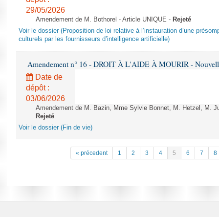
29/05/2026
Amendement de M. Bothorel - Article UNIQUE -
Rejeté
Voir le dossier (Proposition de loi relative à l’instauration d’une présom
culturels par les fournisseurs d’intelligence artificielle)
Amendement n° 16 - DROIT À L'AIDE À MOURIR - Nouvelle 
Date de
dépôt :
03/06/2026
Amendement de M. Bazin, Mme Sylvie Bonnet, M. Hetzel, M. Juvi
Rejeté
Voir le dossier (Fin de vie)
« précedent
1
2
3
4
5
6
7
8